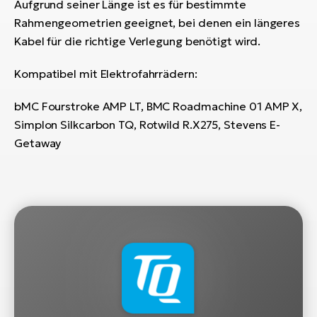
Aufgrund seiner Länge ist es für bestimmte
Rahmengeometrien geeignet, bei denen ein längeres
W
Kabel für die richtige Verlegung benötigt wird.
E-
Kompatibel mit Elektrofahrrädern:
bMC Fourstroke AMP LT, BMC Roadmachine 01 AMP X,
Simplon Silkcarbon TQ, Rotwild R.X275, Stevens E-
Getaway