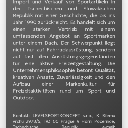
Import und Verkauf von Sportartikeln in
der Tschechischen und Slowakischen
W
Republik mit einer Geschichte, die bis ins
E-
Jahr 1990 zurückreicht. Es handelt sich um
einen starken Vertrieb mit einem
umfassenden Angebot an Sportmarken
unter einem Dach. Der Schwerpunkt liegt
nicht nur auf Fahrradausrüstung, sondern
auf fast allen Ausrüstungsgegenständen
für eine aktive Freizeitgestaltung. Die
Unternehmensphilosophie betont Qualität,
kreativen Ansatz, Zuverlässigkeit und den
Aufbau einer Markenkultur für
Freizeitaktivitäten rund um Sport und
Outdoor.
Kontakt: LEVELSPORTKONCEPT s.r.o., K Bilemu
vrchu 2978/5, 193 00 Prague 9 Horni Pocernice,
Tschechische Republik, e-mail: