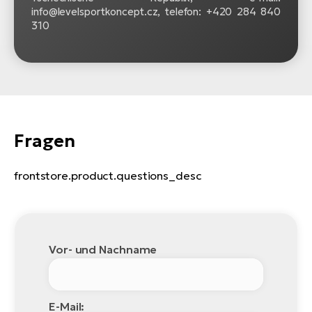
info@levelsportkoncept.cz, telefon: +420 284 840
310
Fragen
frontstore.product.questions_desc
Vor- und Nachname
E-Mail: