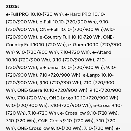
2025:
W
e-Full PRO 10.10-(720 Wh), e-Hard PRO 10.10-
E-
(720/900 Wh), e-Full 10.10-(720/900 Wh), 9.10-
(720/900 Wh), ONE-Full 10.10-(720/900 Wh),9.10-
(720/900 Wh), e-Country Full 10.10-720 Wh, ONE-
Country Full 10.10-(720 Wh), e-Guera 10.10-(720/900
Wh) 9.10-(720/900 Wh), 7.10-(720 Wh), e-Altand
10.10-(720/900 Wh), 9.10-(720/900 Wh), 7.10-
(720/900 Wh), e-Fionna 10.10-(720/900 Wh), 9.10-
(720/900 Wh), 7.10-(720/900 Wh), e-Largo 10.10-
(720/900 Wh), 9.10-(720/900 Wh), 7.10-(720/900
Wh), ONE-Guera 10.10-(720/900 Wh), 9.10-(720/900
Wh), 7.10-(720 Wh), ONE-Largo 10.10-(720/900 Wh),
9.10-(720/900 Wh), 7.10-(720/900 Wh), e-Cross 9.10-
(720 Wh), 7.10-(720 Wh), e-Cross low 9.10-(720 Wh),
7.10-(720 Wh), ONE-Cross 9.10-(720 Wh), 7.10-(720
Wh), ONE-Cross low 9.10-(720 Wh), 7.10-(720 Wh), e-