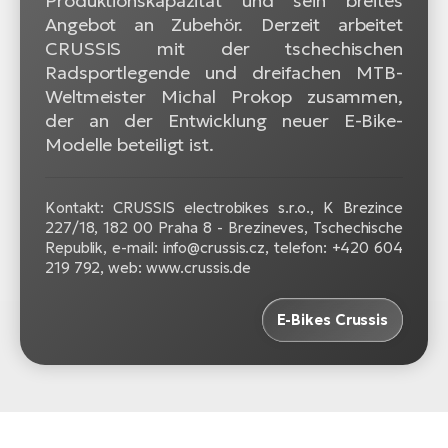
Produktionskapazität und sein breites
Angebot an Zubehör. Derzeit arbeitet
CRUSSIS mit der tschechischen
Radsportlegende und dreifachen MTB-
Weltmeister Michal Prokop zusammen,
der an der Entwicklung neuer E-Bike-
Modelle beteiligt ist.
Kontakt: CRUSSIS electrobikes s.r.o., K Brezince
227/18, 182 00 Praha 8 - Brezineves, Tschechische
Republik, e-mail: info@crussis.cz, telefon: +420 604
219 792, web: www.crussis.de
E-Bikes Crussis