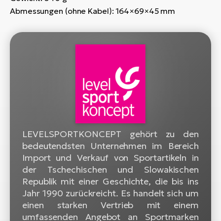
Abmessungen (ohne Kabel): 164×69×45 mm
W
E-
LEVELSPORTKONCEPT gehört zu den
bedeutendsten Unternehmen im Bereich
Import und Verkauf von Sportartikeln in
der Tschechischen und Slowakischen
Republik mit einer Geschichte, die bis ins
Jahr 1990 zurückreicht. Es handelt sich um
einen starken Vertrieb mit einem
umfassenden Angebot an Sportmarken