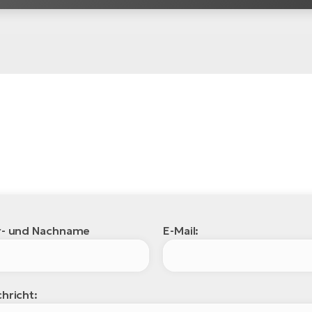
r- und Nachname
E-Mail:
hricht: