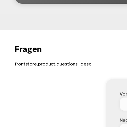
Fragen
frontstore.product.questions_desc
Vo
Nac