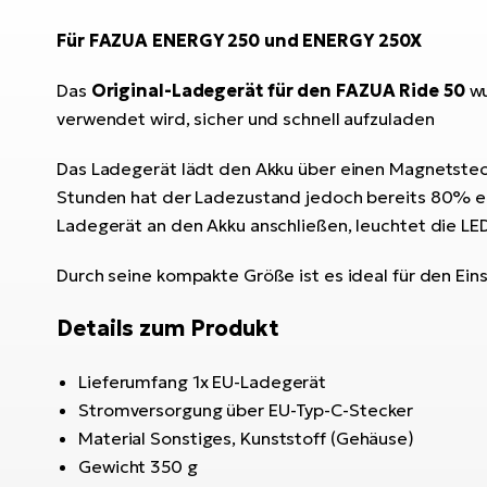
Für FAZUA ENERGY 250 und ENERGY 250X
Das
Original-Ladegerät für den FAZUA Ride 50
wu
verwendet wird, sicher und schnell aufzuladen
Das Ladegerät lädt den Akku über einen Magnetsteck
Stunden hat der Ladezustand jedoch bereits 80% err
Ladegerät an den Akku anschließen, leuchtet die LED 
Durch seine kompakte Größe ist es ideal für den Ein
Details zum Produkt
Lieferumfang 1x EU-Ladegerät
Stromversorgung über EU-Typ-C-Stecker
Material Sonstiges, Kunststoff (Gehäuse)
Gewicht 350 g