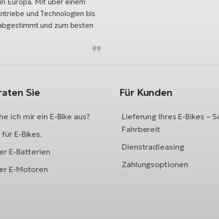
 in Europa. Mit über einem
ntriebe und Technologien bis
h abgestimmt und zum besten
raten Sie
Für Kunden
e ich mir ein E-Bike aus?
Lieferung Ihres E-Bikes – S
Fahrbereit
für E-Bikes.
Dienstradleasing
er E-Batterien
Zahlungsoptionen
ber E-Motoren