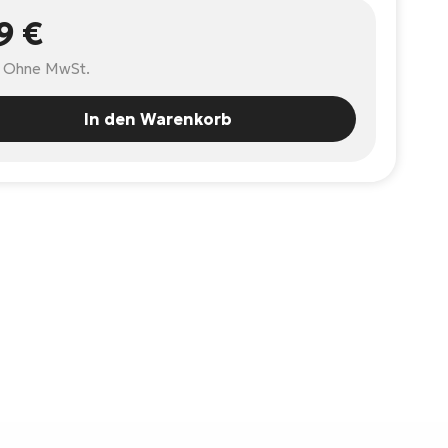
9 €
Ohne MwSt.
In den Warenkorb