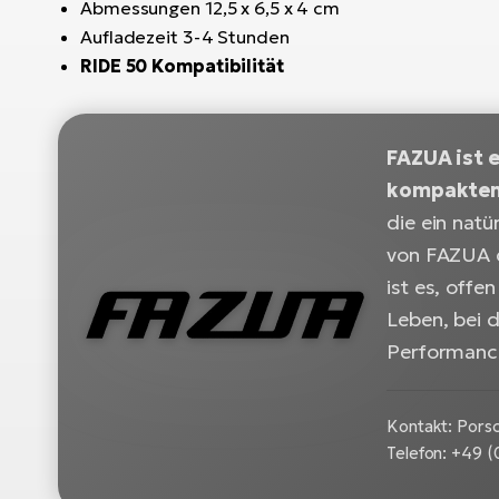
Abmessungen 12,5 x 6,5 x 4 cm
Aufladezeit 3-4 Stunden
RIDE 50 Kompatibilität
FAZUA ist 
kompakten 
die ein natü
von FAZUA d
ist es, off
Leben, bei 
Performan
Kontakt: Pors
Telefon: +49 