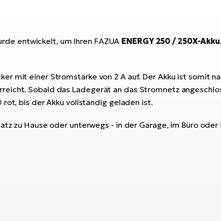
rde entwickelt, um Ihren FAZUA
ENERGY 250 / 250X-Akku
er mit einer Stromstärke von 2 A auf. Der Akku ist somit n
eicht. Sobald das Ladegerät an das Stromnetz angeschloss
rot, bis der Akku vollständig geladen ist.
satz zu Hause oder unterwegs - in der Garage, im Büro oder