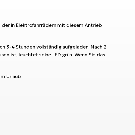
, der in Elektrofahrrädern mit diesem Antrieb
ach 3-4 Stunden vollständig aufgeladen. Nach 2
en ist, leuchtet seine LED grün. Wenn Sie das
 im Urlaub