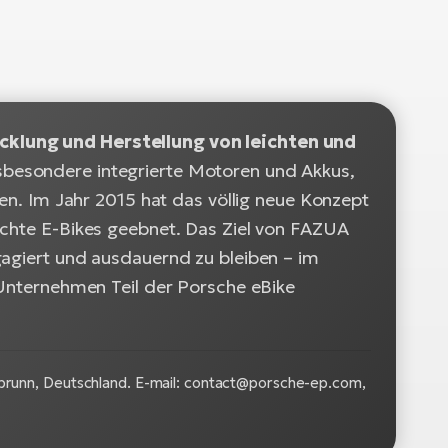
cklung und Herstellung von leichten und
insbesondere integrierte Motoren und Akkus,
ten. Im Jahr 2015 hat das völlig neue Konzept
ichte E-Bikes geebnet. Das Ziel von FAZUA
gagiert und ausdauernd zu bleiben – im
 Unternehmen Teil der Porsche eBike
runn, Deutschland. E-mail: contact@porsche-ep.com,