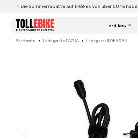
⭐️ Die Sommerrabatte auf E-Bikes von über 50 % hab
E-Bikes
Startseite
Ladegaräte FAZUA
Ladegerät RIDE 50 EU