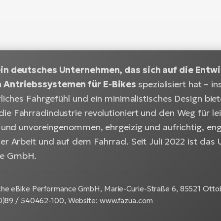
ein deutsches Unternehmen, das sich auf die Entwi
Antriebssystemen für E-Bikes
spezialisiert hat – 
rliches Fahrgefühl und ein minimalistisches Design bie
ie Fahrradindustrie revolutioniert und den Weg für le
en und unvoreingenommen, ehrgeizig und aufrichtig, en
der Arbeit und auf dem Fahrrad. Seit Juli 2022 ist das
ce GmbH.
che eBike Performance GmbH, Marie-Curie-Straße 6, 85521 Ottob
(0)89 / 540462-100, Website: www.fazua.com