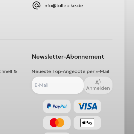
info@tollebike.de
Newsletter-Abonnement
chnell &
Neueste Top-Angebote per E-Mail
Anmelden