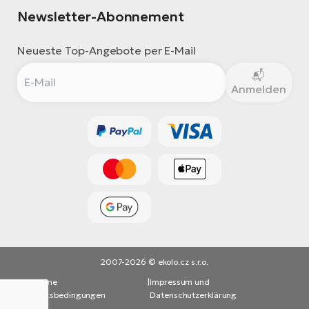
Newsletter-Abonnement
Neueste Top-Angebote per E-Mail
Anmelden
2007-2026 © ekolo.cz s.r.o.
Allgemeine
|
Impressum und
Geschäftsbedingungen
Datenschutzerklärung