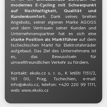
modernes E-Cycling mit Schwerpunkt
W
auf Nachhaltigkeit, Qualität und
E-
Kundenkomfort.
Dank seines breiten
Angebots, seiner eigenen Marke AGOGS
und dem Vertrauen seiner Kunden und
Unternehmenspartner hat es sich eine
starke Position als Marktführer
auf dem
tschechischen Markt für Elektrofahrräder
aufgebaut. Das Ziel des Unternehmens ist
es, das Bewusstsein für
umweltfreundlichen Verkehr zu fördern.
Kontakt: ekolo.cz s. r. o., K letišti 1151/2,
161 00, Prag, Tschechien, e-mail:
info@ekolo.cz, telefon: +420 220 99 1111,
web: www.ekolo.cz