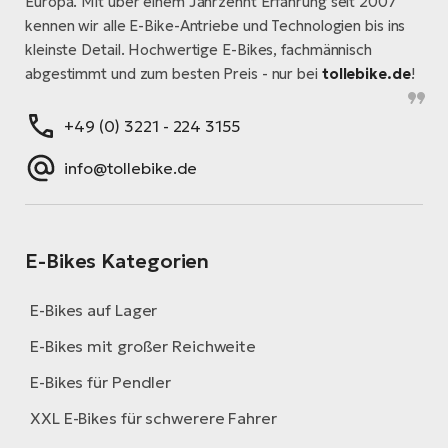
Europa. Mit über einem Jahrzehnt Erfahrung seit 2007
kennen wir alle E-Bike-Antriebe und Technologien bis ins
kleinste Detail. Hochwertige E-Bikes, fachmännisch
abgestimmt und zum besten Preis - nur bei
tollebike.de
!
+49 (0) 3221 - 224 3155
info@tollebike.de
E-Bikes Kategorien
E-Bikes auf Lager
E-Bikes mit großer Reichweite
E-Bikes für Pendler
XXL E-Bikes für schwerere Fahrer