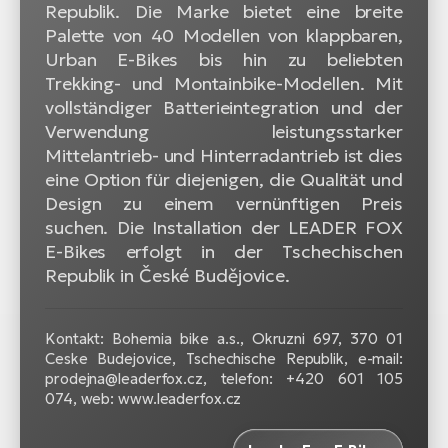
Republik. Die Marke bietet eine breite
Palette von 40 Modellen von klappbaren,
Urban E-Bikes bis hin zu beliebten
Trekking- und Montainbike-Modellen. Mit
vollständiger Batterieintegration und der
Verwendung leistungsstarker
Mittelantrieb- und Hinterradantrieb ist dies
eine Option für diejenigen, die Qualität und
Design zu einem vernünftigen Preis
suchen. Die Installation der LEADER FOX
E-Bikes erfolgt in der Tschechischen
Republik in České Budějovice.
Kontakt: Bohemia bike a.s., Okruzni 697, 370 01
Ceske Budejovice, Tschechische Republik, e-mail:
prodejna@leaderfox.cz, telefon: +420 601 105
074, web: www.leaderfox.cz