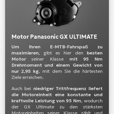
Motor Panasonic GX ULTIMATE
Um Ihren E-MTB-Fahrspaß zu
maximieren
, gibt es hier den
besten
Motor
seiner Klasse
mit 95 Nm
Drehmoment und einem Gewicht von
nur 2,95 kg
, mit dem Sie die härtesten
Ziele erreichen.
Auch bei
niedriger Trittfrequenz liefert
die Motoreinheit eine konstante und
kraftvolle Leistung von 95 Nm
, wodurch
der GX Ultimate zu den stärksten
Motoreinheiten seiner Klasse zählt und