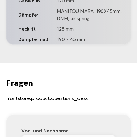
Gabelhub
120 mm
MANITOU MARA, 190X45mm,
Dämpfer
DNM, air spring
Hecklift
125 mm
Dämpfermaß
190 × 45 mm
Fragen
frontstore.product.questions_desc
Vor- und Nachname