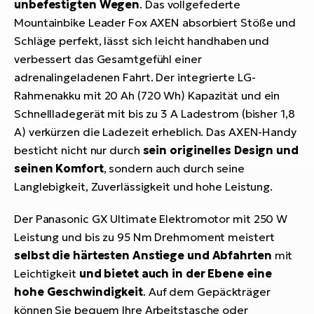
unbefestigten Wegen
. Das vollgefederte
Mountainbike Leader Fox AXEN absorbiert Stöße und
Schläge perfekt, lässt sich leicht handhaben und
verbessert das Gesamtgefühl einer
adrenalingeladenen Fahrt. Der integrierte LG-
Rahmenakku mit 20 Ah (720 Wh) Kapazität und ein
Schnellladegerät mit bis zu 3 A Ladestrom (bisher 1,8
A) verkürzen die Ladezeit erheblich. Das AXEN-Handy
besticht nicht nur durch
sein originelles Design und
seinen Komfort
, sondern auch durch seine
Langlebigkeit, Zuverlässigkeit und hohe Leistung.
Der Panasonic GX Ultimate Elektromotor mit 250 W
Leistung und bis zu 95 Nm Drehmoment meistert
selbst die härtesten Anstiege und Abfahrten
mit
Leichtigkeit
und bietet auch in der Ebene eine
hohe Geschwindigkeit
. Auf dem Gepäckträger
können Sie bequem Ihre Arbeitstasche oder