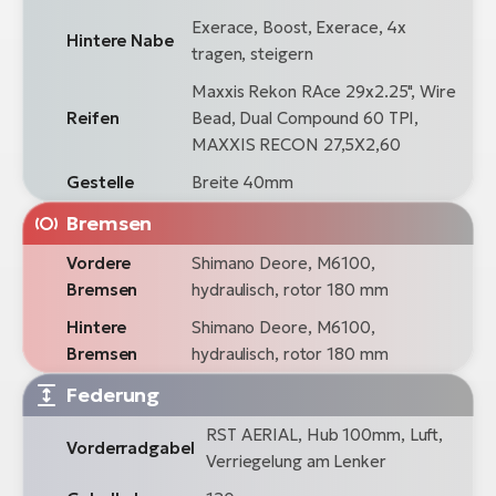
Exerace, Boost, Exerace, 4x
Hintere Nabe
tragen, steigern
Maxxis Rekon RAce 29x2.25", Wire
Reifen
Bead, Dual Compound 60 TPI,
MAXXIS RECON 27,5X2,60
Gestelle
Breite 40mm
Bremsen
Vordere
Shimano Deore, M6100,
Bremsen
hydraulisch, rotor 180 mm
Hintere
Shimano Deore, M6100,
Bremsen
hydraulisch, rotor 180 mm
Federung
RST AERIAL, Hub 100mm, Luft,
Vorderradgabel
Verriegelung am Lenker