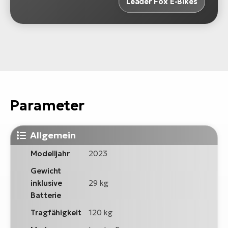
Leader Fox E-Bikes
Parameter
Allgemein
Modelljahr
2023
Gewicht
inklusive
29 kg
Batterie
Tragfähigkeit
120 kg