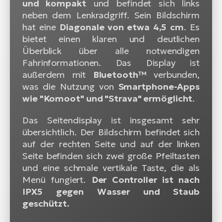
und kompakt
und befindet sich links
neben dem Lenkradgriff. Sein Bildschirm
hat eine
Diagonale von etwa 4,5 cm
. Es
bietet einen klaren und deutlichen
Überblick über alle notwendigen
Fahrinformationen. Das Display ist
außerdem mit
Bluetooth™
verbunden,
was die Nutzung von
Smartphone-Apps
wie "Komoot" und "Strava" ermöglicht
.
Das Seitendisplay ist insgesamt sehr
übersichtlich. Der Bildschirm befindet sich
auf der rechten Seite und auf der linken
Seite befinden sich zwei große Pfeiltasten
und eine schmale vertikale Taste, die als
Menü fungiert.
Der Controller ist nach
IPX5 gegen Wasser und Staub
geschützt.