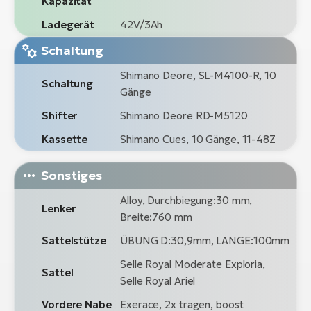
Kapazität
Ladegerät
42V/3Ah
Schaltung
Shimano Deore, SL-M4100-R, 10
Schaltung
Gänge
Shifter
Shimano Deore RD-M5120
Kassette
Shimano Cues, 10 Gänge, 11-48Z
Sonstiges
Alloy, Durchbiegung:30 mm,
Lenker
Breite:760 mm
Sattelstütze
ÜBUNG D:30,9mm, LÄNGE:100mm
Selle Royal Moderate Exploria,
Sattel
Selle Royal Ariel
Vordere Nabe
Exerace, 2x tragen, boost