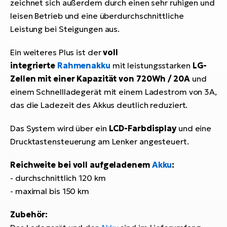
zeichnet sich außerdem durch einen sehr ruhigen und
leisen Betrieb und eine überdurchschnittliche
Leistung bei Steigungen aus.
Ein weiteres Plus ist der
voll
integrierte
Rahmenakku
mit leistungsstarken
LG-
Zellen mit einer Kapazität von 720Wh / 20A
und
einem Schnellladegerät mit einem Ladestrom von 3A,
das die Ladezeit des Akkus deutlich reduziert.
Das System wird über ein
LCD-Farbdisplay
und eine
Drucktastensteuerung am Lenker angesteuert.
Reichweite bei voll aufgeladenem
Akku
:
- durchschnittlich 120 km
- maximal bis 150 km
Zubehör: