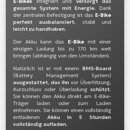
E-Bikes
integriert und
versorgt das
gesamte System mit Energie.
Dank
der zentralen Befestigung ist das
E-Bike
perfekt ausbalanciert
, stabil und
leicht zu handhaben
.
Der Akku kann das
E-Bike
mit einer
einzigen Ladung bis zu 170 km weit
bringen (abhängig von den Umständen).
Natürlich ist er mit einem
BMS-Board
(Battery Management System)
ausgestattet
,
das ihn
vor Überhitzung,
Kurzschluss oder Überladung
schützt
.
Sie können den Akku direkt am E-Bike-
Träger laden oder zum Laden
entnehmen. Sie können einen vollständig
entladenen
Akku in 5 Stunden
vollständig aufladen
.