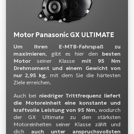
Motor Panasonic GX ULTIMATE
Um Ihren E-MTB-Fahrspaß zu
maximieren
, gibt es hier den
besten
Motor
seiner Klasse
mit 95 Nm
Drehmoment und einem Gewicht von
nur 2,95 kg
, mit dem Sie die härtesten
Ziele erreichen.
Auch bei
niedriger Trittfrequenz liefert
die Motoreinheit eine konstante und
kraftvolle Leistung von 95 Nm
, wodurch
der GX Ultimate zu den stärksten
Motoreinheiten seiner Klasse zählt und
dich
auch unter anspruchsvollsten