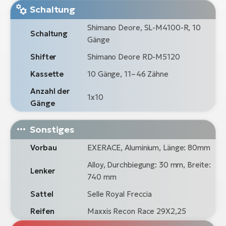
Schaltung
Shimano Deore, SL-M4100-R, 10
Schaltung
Gänge
Shifter
Shimano Deore RD-M5120
Kassette
10 Gänge, 11–46 Zähne
Anzahl der
1x10
Gänge
Sonstiges
Vorbau
EXERACE, Aluminium, Länge: 80mm
Alloy, Durchbiegung: 30 mm, Breite:
Lenker
740 mm
Sattel
Selle Royal Freccia
Reifen
Maxxis Recon Race 29X2,25