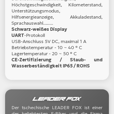
Höchstgeschwindigkeit, Kilometerstand,
Unterstützungsmodus,
Hilfsenergieanzeige, Akkuladestand,
Sprachauswahl........
Schwarz-weißes Display
UART
-Protokoll
USB-Anschluss 5V DC, maximal 1 A
Betriebstemperatur - 10 ~ 40 ° C
Lagertemperatur - 20 ~ 50 ° C
CE-Zertifizierung / Staub- und
Wasserbeständigkeit IP65 / ROHS
Der tschechische LEADER FOX ist einer
der beliebtesten E-Bikes und die Firma