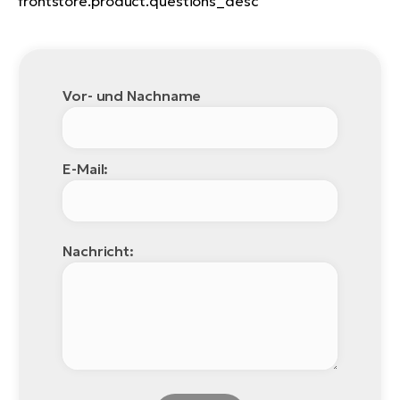
frontstore.product.questions_desc
Vor- und Nachname
E-Mail:
Nachricht: