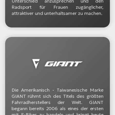
Unterschied anzusprechen und den
Radsport für Frauen zugänglicher,
attraktiver und unterhaltsamer zu machen.
Die Amerikanisch - Taiwanesische Marke
GIANT rühmt sich des Titels des größten
Fahrradherstellers der Welt. GIANT
begann bereits 2006 als eines der ersten
mit E-Bikes zu handeln und bringt heute