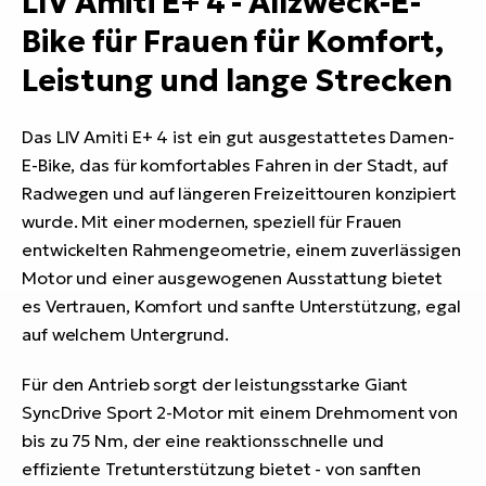
LIV Amiti E+ 4 - Allzweck-E-
Bike für Frauen für Komfort,
Leistung und lange Strecken
Das LIV Amiti E+ 4 ist ein gut ausgestattetes Damen-
E-Bike, das für komfortables Fahren in der Stadt, auf
Radwegen und auf längeren Freizeittouren konzipiert
wurde. Mit einer modernen, speziell für Frauen
entwickelten Rahmengeometrie, einem zuverlässigen
Motor und einer ausgewogenen Ausstattung bietet
es Vertrauen, Komfort und sanfte Unterstützung, egal
auf welchem Untergrund.
Für den Antrieb sorgt der leistungsstarke Giant
SyncDrive Sport 2-Motor mit einem Drehmoment von
bis zu 75 Nm, der eine reaktionsschnelle und
effiziente Tretunterstützung bietet - von sanften