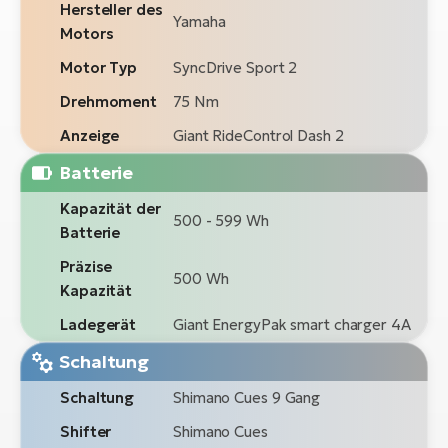
Hersteller des
Yamaha
Motors
Motor Typ
SyncDrive Sport 2
Drehmoment
75 Nm
Anzeige
Giant RideControl Dash 2
Batterie
Kapazität der
500 - 599 Wh
Batterie
Präzise
500 Wh
Kapazität
Ladegerät
Giant EnergyPak smart charger 4A
Schaltung
Schaltung
Shimano Cues 9 Gang
Shifter
Shimano Cues