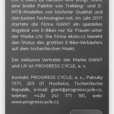
eine breite Palette von Trekking- und E-
MTB-Modellen von höchster Qualität und
den besten Technologien mit. Im Jahr 2017
startete die Firma GIANT ein spezielles
Angebot von E-Bikes nur für Frauen unter
der Marke LIV. Die Firma ekolo.cz bezieht
den Status des größten E-Bike-Verkäufers
auf dem tschechischen Markt.
Der exklusive Vertreter der Marke GIANT
und LIV ist PROGRESS CYCLE, a. s.
Kontakt: PROGRESS CYCLE, a. s., Palouky
1371, 253 01 Hostivice, Tschechische
Republik, e-mail: giant@progresscycle.cz,
telefon: +420 241 771 181, web:
www.progresscycle.cz