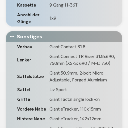
Kassette
9 Gang 11-36T
Anzahl der
1x9
Gänge
Sonstiges
Vorbau
Giant Contact 31.8
Giant Connect TR Riser 31.8x690,
Lenker
750mm (XS-S: 690 / M-L: 750)
Giant 30.9mm, 2-bolt Micro
Sattelstütze
Adjustable, Forged Aluminium
Sattel
Liv Sport
Griffe
Giant Tactal single lock-on
Vordere Nabe
Giant eTracker, 110x15mm
Hintere Nabe
Giant eTracker, 142x12mm