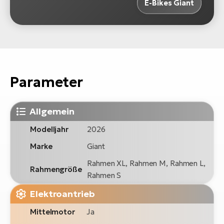
E-Bikes Giant
Parameter
Allgemein
Modelljahr
2026
Marke
Giant
Rahmen XL, Rahmen M, Rahmen L,
Rahmengröße
Rahmen S
Elektroantrieb
Mittelmotor
Ja