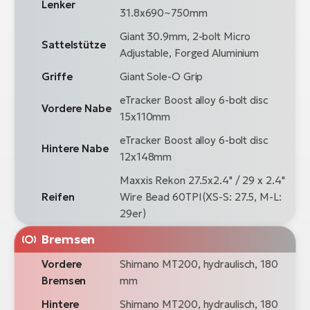
Lenker
31.8x690~750mm
Giant 30.9mm, 2-bolt Micro
Sattelstütze
Adjustable, Forged Aluminium
Griffe
Giant Sole-O Grip
eTracker Boost alloy 6-bolt disc
Vordere Nabe
15x110mm
eTracker Boost alloy 6-bolt disc
Hintere Nabe
12x148mm
Maxxis Rekon 27.5x2.4" / 29 x 2.4"
Reifen
Wire Bead 60TPI(XS-S: 27.5, M-L:
29er)
Bremsen
Vordere
Shimano MT200, hydraulisch, 180
Bremsen
mm
Hintere
Shimano MT200, hydraulisch, 180