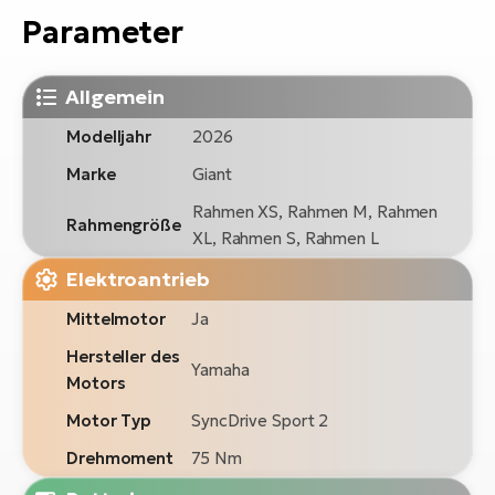
Parameter
Allgemein
Modelljahr
2026
Marke
Giant
Rahmen XS, Rahmen M, Rahmen
Rahmengröße
XL, Rahmen S, Rahmen L
Elektroantrieb
Mittelmotor
Ja
Hersteller des
Yamaha
Motors
Motor Typ
SyncDrive Sport 2
Drehmoment
75 Nm