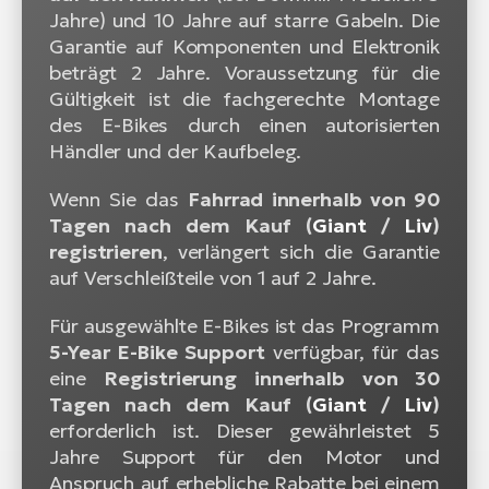
Jahre) und 10 Jahre auf starre Gabeln. Die
Garantie auf Komponenten und Elektronik
beträgt 2 Jahre. Voraussetzung für die
Gültigkeit ist die fachgerechte Montage
des E-Bikes durch einen autorisierten
Händler und der Kaufbeleg.
Wenn Sie das
Fahrrad innerhalb von 90
Tagen nach dem Kauf (
Giant
/
Liv
)
registrieren
, verlängert sich die Garantie
auf Verschleißteile von 1 auf 2 Jahre.
Für ausgewählte E-Bikes ist das Programm
5-Year E-Bike Support
verfügbar, für das
eine
Registrierung innerhalb von 30
Tagen nach dem Kauf (
Giant
/
Liv
)
erforderlich ist. Dieser gewährleistet 5
Jahre Support für den Motor und
Anspruch auf erhebliche Rabatte bei einem