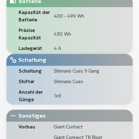
Batterie
Kapazität der
400 - 499 Wh
Batterie
Präzise
430 Wh
Kapazität
Ladegerät
4 A
Schaltung
Schaltung
Shimano Cues 9 Gang
Shifter
Shimano Cues
Anzahl der
1x9
Gänge
Sonstiges
Vorbau
Giant Contact
Giant Connect TR Riser