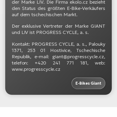
der Marke LIV. Die Firma ekolo.cz bezieht
den Status des größten E-Bike-Verkäufers
auf dem tschechischen Markt.
Der exklusive Vertreter der Marke GIANT
und LIV ist PROGRESS CYCLE, a. s.
Kontakt: PROGRESS CYCLE, a. s., Palouky
1371, 253 01 Hostivice, Tschechische
Republik, e-mail: giant@progresscycle.cz,
telefon: +420 241 771 181, web:
www.progresscycle.cz
E-Bikes Giant