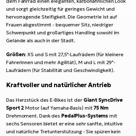
dem Fahrrad einen eleganten, karbonähnlichen Look
und sorgt gleichzeitig für geringes Gewicht und
hervorragende Steifigkeit. Die Geometrie ist auf
Frauen abgestimmt - bequemer Sitz, niedriger
Schwerpunkt und großartiges Handling sowohl im
Gelände als auch in der Stadt.
Größen
: XS und S mit 27,5"-Laufrädern (für kleinere
Fahrerinnen und mehr Agilität), M und L mit 29"-
Laufrädern (für Stabilität und Geschwindigkeit).
Kraftvoller und natürlicher Antrieb
Das Herzstück des E-Bikes ist der
Giant SyncDrive
Sport 2
Motor (auf Yamaha-Basis) mit
75 Nm
Drehmoment. Dank des
PedalPlus-Systems
mit
sechs Sensoren bietet er eine sehr sanfte, intuitive
und natürliche Tretunterstützung - Sie spüren kein