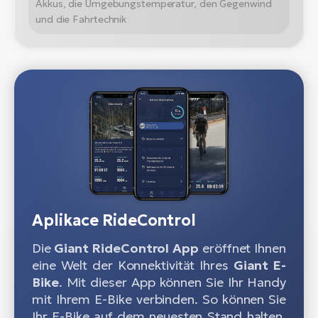
Akkus, die Umgebungstemperatur, den Gegenwind
und die Fahrtechnik
Aplikace RideControl
Die
Giant RideControl
App
eröffnet Ihnen
eine Welt der Konnektivität Ihres
Giant E-
Bike
. Mit dieser App können Sie Ihr Handy
mit Ihrem E-Bike verbinden. So können Sie
Ihr E-Bike auf dem neuesten Stand halten,