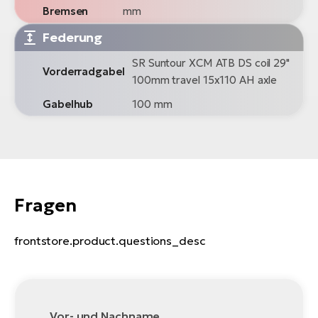
Bremsen
mm
Federung
SR Suntour XCM ATB DS coil 29"
Vorderradgabel
100mm travel 15x110 AH axle
Gabelhub
100 mm
Fragen
frontstore.product.questions_desc
Vor- und Nachname