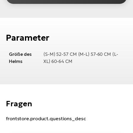
Parameter
Größe des
(S-M) 52-57 CM (M-L) 57-60 CM (L-
Helms
XL) 60-64 CM
Fragen
frontstore.product.questions_desc