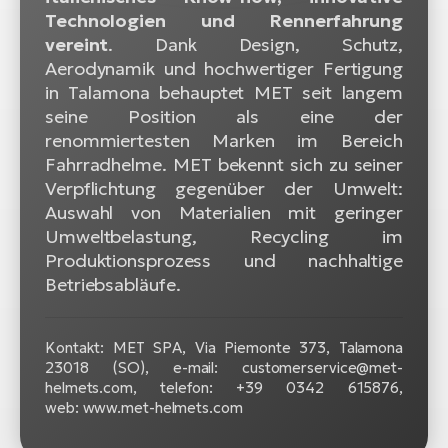
Technologien und Rennerfahrung
vereint
. Dank Design, Schutz,
Aerodynamik und hochwertiger Fertigung
in Talamona behauptet MET seit langem
seine Position als eine der
renommiertesten Marken im Bereich
Fahrradhelme. MET bekennt sich zu seiner
Verpflichtung gegenüber der Umwelt:
Auswahl von Materialien mit geringer
Umweltbelastung, Recycling im
Produktionsprozess und nachhaltige
Betriebsabläufe.
Kontakt: MET SPA, Via Piemonte 373, Talamona
23018 (SO), e-mail: customerservice@met-
helmets.com, telefon: +39 0342 615876,
web: www.met-helmets.com