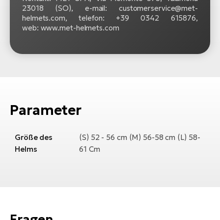
23018 (SO), e-mail: customerservice@met-
helmets.com, telefon: +39 0342 615876,
web: www.met-helmets.com
Parameter
Größe des
(S) 52 - 56 cm (M) 56-58 cm (L) 58-
Helms
61 Cm
Fragen