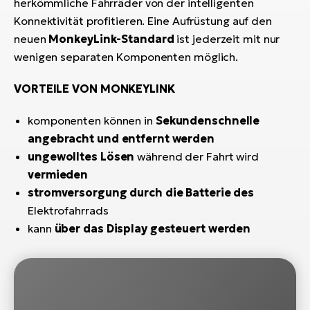
herkömmliche Fahrräder von der intelligenten
Konnektivität profitieren. Eine Aufrüstung auf den
W
neuen
MonkeyLink-Standard
ist jederzeit mit nur
E-
wenigen separaten Komponenten möglich.
VORTEILE VON MONKEYLINK
komponenten können in
Sekundenschnelle
angebracht und entfernt werden
ungewolltes Lösen
während der Fahrt wird
vermieden
stromversorgung durch die Batterie des
Elektrofahrrads
kann
über das Display gesteuert werden