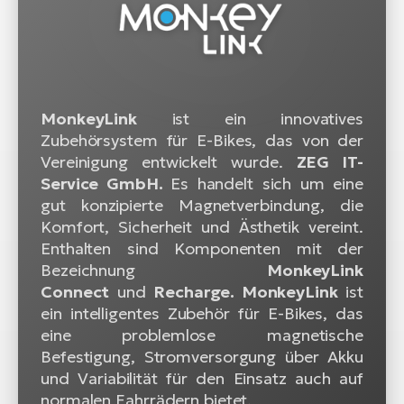
MonkeyLink
ist ein innovatives
Zubehörsystem für E-Bikes, das von der
Vereinigung entwickelt wurde.
ZEG IT-
Service GmbH.
Es handelt sich um eine
gut konzipierte Magnetverbindung, die
Komfort, Sicherheit und Ästhetik vereint.
Enthalten sind Komponenten mit der
Bezeichnung
MonkeyLink
Connect
und
Recharge. MonkeyLink
ist
ein intelligentes Zubehör für E-Bikes, das
eine problemlose magnetische
Befestigung, Stromversorgung über Akku
und Variabilität für den Einsatz auch auf
normalen Fahrrädern bietet.