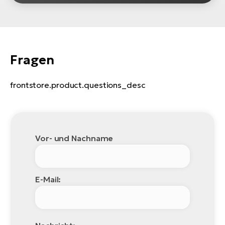
W
E-
Fragen
frontstore.product.questions_desc
Vor- und Nachname
E-Mail: