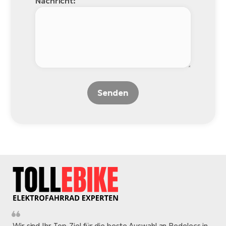
Nachricht:
Senden
Wir sind Ihr Top-Ziel für die beste Auswahl an Pedelecs in