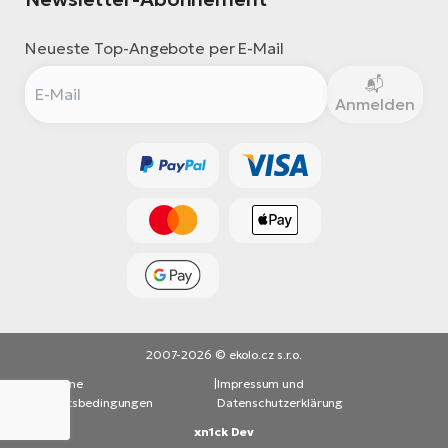
Neueste Top-Angebote per E-Mail
Anmelden
2007-2026 © ekolo.cz s.r.o.
Allgemeine
|
Impressum und
Geschäftsbedingungen
Datenschutzerklärung
xn1ck Dev