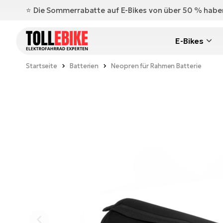
⭐️ Die Sommerrabatte auf E-Bikes von über 50 % hab
E-Bikes
Startseite
Batterien
Neopren für Rahmen Batterie