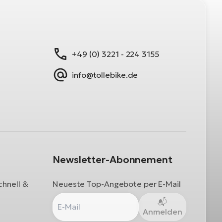
+49 (0) 3221 - 224 3155
info@tollebike.de
Newsletter-Abonnement
chnell &
Neueste Top-Angebote per E-Mail
Anmelden