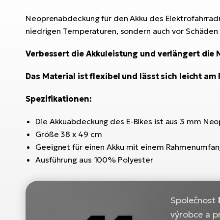
Neoprenabdeckung für den Akku des Elektrofahrrad
niedrigen Temperaturen, sondern auch vor Schäden b
Verbessert die Akkuleistung und verlängert die
Das Material ist flexibel und lässt sich leicht a
Spezifikationen:
Die Akkuabdeckung des E-Bikes ist aus 3 mm Neo
Größe 38 x 49 cm
Geeignet für einen Akku mit einem Rahmenumfang
Ausführung aus 100% Polyester
Společnost
výrobce a p