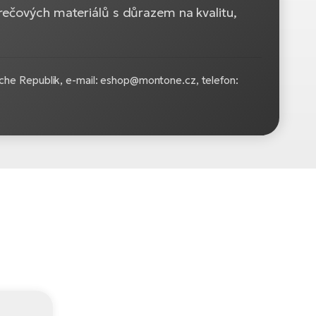
rečových materiálů s důrazem na kvalitu,
he Republik, e-mail: eshop@montone.cz, telefon: