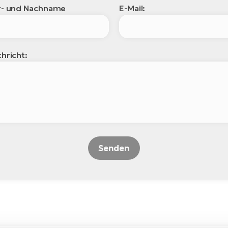
r- und Nachname
E-Mail:
hricht:
Senden