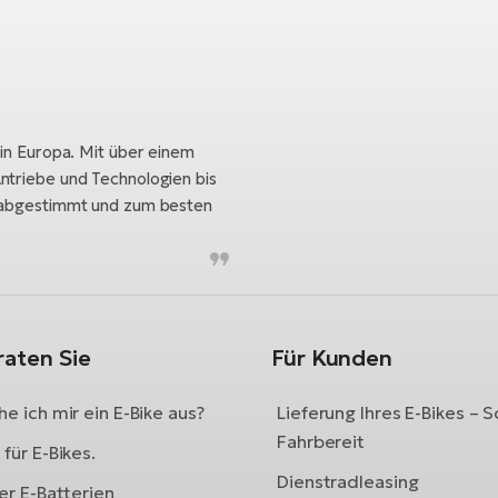
 in Europa. Mit über einem
ntriebe und Technologien bis
h abgestimmt und zum besten
raten Sie
Für Kunden
e ich mir ein E-Bike aus?
Lieferung Ihres E-Bikes – S
Fahrbereit
für E-Bikes.
Dienstradleasing
er E-Batterien