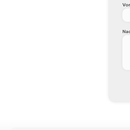
Vo
Nac