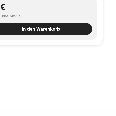
 €
Ohne MwSt.
In den Warenkorb