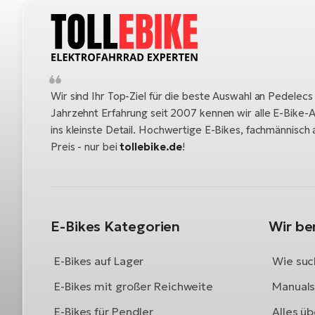
Wir sind Ihr Top-Ziel für die beste Auswahl an Pedelecs
Jahrzehnt Erfahrung seit 2007 kennen wir alle E-Bike-A
ins kleinste Detail. Hochwertige E-Bikes, fachmännisc
Preis - nur bei
tollebike.de
!
E-Bikes Kategorien
Wir be
E-Bikes auf Lager
Wie such
E-Bikes mit großer Reichweite
Manuals 
E-Bikes für Pendler
Alles üb