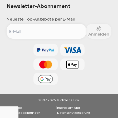
Newsletter-Abonnement
Neueste Top-Angebote per E-Mail
Anmelden
2007-2026 © ekolo.cz s.r.o.
Allgemeine
|
Impressum und
Geschäftsbedingungen
Datenschutzerklärung