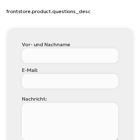
W
frontstore.product.questions_desc
E-
Vor- und Nachname
E-Mail:
Nachricht: