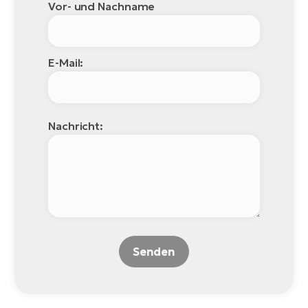
Vor- und Nachname
W
E-
E-Mail:
Nachricht:
Senden