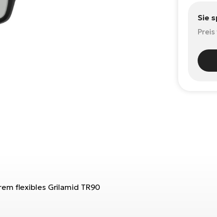
Sie 
Preis
rem flexibles Grilamid TR90