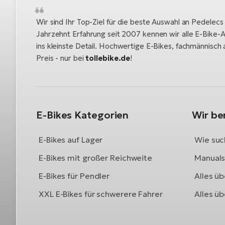
Wir sind Ihr Top-Ziel für die beste Auswahl an Pedelecs
Jahrzehnt Erfahrung seit 2007 kennen wir alle E-Bike-A
ins kleinste Detail. Hochwertige E-Bikes, fachmännisc
Preis - nur bei
tollebike.de
!
E-Bikes Kategorien
Wir be
E-Bikes auf Lager
Wie such
E-Bikes mit großer Reichweite
Manuals 
E-Bikes für Pendler
Alles üb
XXL E-Bikes für schwerere Fahrer
Alles ü