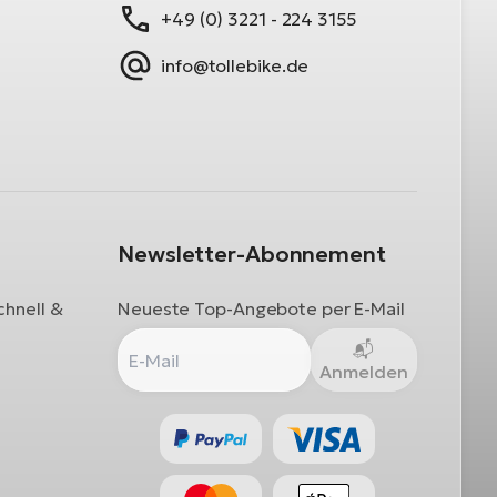
+49 (0) 3221 - 224 3155
info@tollebike.de
Newsletter-Abonnement
chnell &
Neueste Top-Angebote per E-Mail
Anmelden