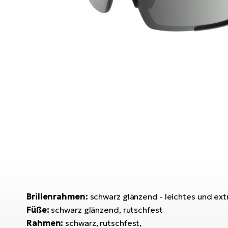
Brillenrahmen:
schwarz glänzend - leichtes und ext
Füße:
schwarz glänzend, rutschfest
Rahmen:
schwarz, rutschfest,