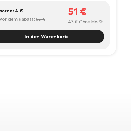
51 €
sparen:
4 €
 vor dem Rabatt:
55 €
43 €
Ohne MwSt.
In den Warenkorb