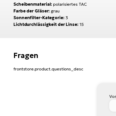
Scheibenmaterial:
polarisiertes TAC
Farbe der Gläser:
grau
Sonnenfilter-Kategorie:
3
Lichtdurchlässigkeit der Linse:
15
Fragen
frontstore.product.questions_desc
Vo