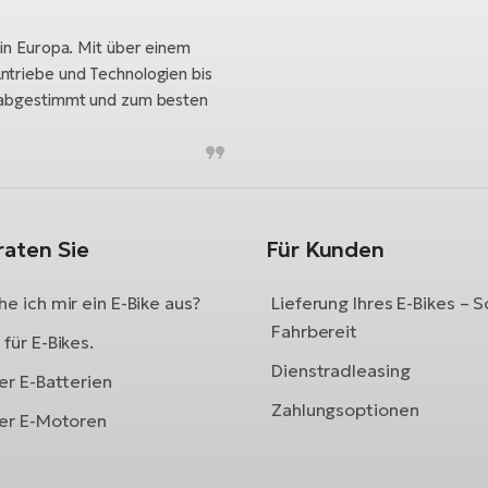
 in Europa. Mit über einem
ntriebe und Technologien bis
h abgestimmt und zum besten
raten Sie
Für Kunden
e ich mir ein E-Bike aus?
Lieferung Ihres E-Bikes – S
Fahrbereit
für E-Bikes.
Dienstradleasing
er E-Batterien
Zahlungsoptionen
ber E-Motoren