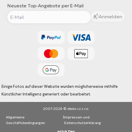
Neueste Top-Angebote per E-Mail
Anmelden
Einige Fotos auf dieser Website wurden möglicherweise mithilfe
Künstlicher Intelligenz generiert oder bearbeitet.
2007-2026 © ekolo.cz s.r.o.
Allgemeine
|
Impressum und
Geschäftsbedingungen
Datenschutzerklärung
xn1ck Dev