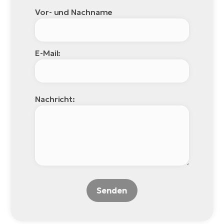
Vor- und Nachname
W
E-
E-Mail:
Nachricht:
Senden