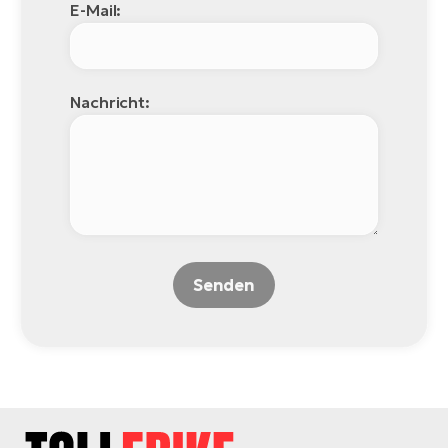
E-Mail:
Nachricht:
Senden