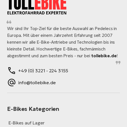
Wir sind Ihr Top-Ziel für die beste Auswahl an Pedelecs in
Europa. Mit über einem Jahrzehnt Erfahrung seit 2007
kennen wir alle E-Bike-Antriebe und Technologien bis ins
kleinste Detail. Hochwertige E-Bikes, fachmännisch
abgestimmt und zum besten Preis - nur bei
tollebike.de
!
+49 (0) 3221 - 224 3155
info@tollebike.de
E-Bikes Kategorien
E-Bikes auf Lager