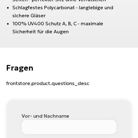
Schlagfestes Polycarbonat - langlebige und
W
sichere Gläser
E-
100% UV400 Schutz A, B, C - maximale
Sicherheit für die Augen
Fragen
frontstore.product.questions_desc
Vor- und Nachname