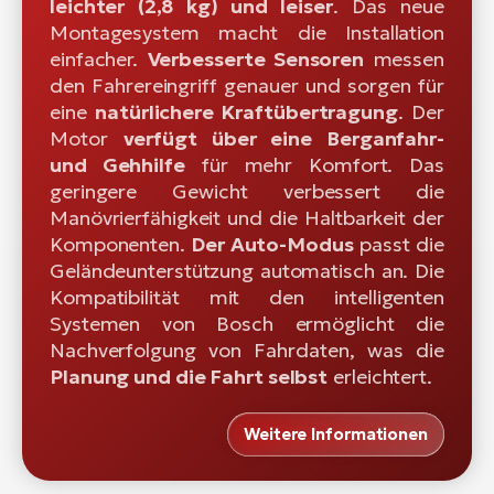
leichter (2,8 kg) und leiser
. Das neue
Montagesystem macht die Installation
einfacher.
Verbesserte Sensoren
messen
den Fahrereingriff genauer und sorgen für
eine
natürlichere Kraftübertragung
. Der
Motor
verfügt über eine Berganfahr-
und Gehhilfe
für mehr Komfort. Das
geringere Gewicht verbessert die
Manövrierfähigkeit und die Haltbarkeit der
Komponenten.
Der Auto-Modus
passt die
Geländeunterstützung automatisch an. Die
Kompatibilität mit den intelligenten
Systemen von Bosch ermöglicht die
Nachverfolgung von Fahrdaten, was die
Planung und die Fahrt selbst
erleichtert.
Weitere Informationen