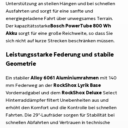
Unterstützung an steilen Hängen und bei schnellen
Ausfahrten und sorgt für eine sanfte und
energiegeladene Fahrt über unwegsames Terrain.
Der kapazitätsstarke
Bosch PowerTube 800 Wh
Akku
sorgt für eine große Reichweite, so dass Sie
sich nicht auf kurze Strecken beschränken müssen.
Leistungsstarke Federung und stabile
Geometrie
Ein stabiler
Alloy 6061 Aluminiumrahmen
mit 140
mm Federweg an der
RockShox Lyrik Base
Vorderradgabel und dem
RockShox Deluxe
Select
Hinterraddämpfer filtert Unebenheiten aus und
erhöht den Komfort und die Kontrolle bei schnellen
Fahrten. Die 29″-Laufräder sorgen für Stabilität bei
schnellen Abfahrten und Vertrauen in technische