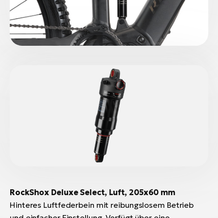
RockShox Deluxe Select, Luft, 205x60 mm
Hinteres Luftfederbein mit reibungslosem Betrieb
und einfacher Einstellung. Verfügt über eine