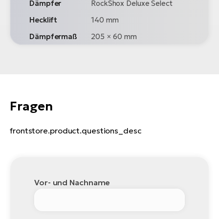
Dämpfer
RockShox Deluxe Select
Hecklift
140 mm
Dämpfermaß
205 × 60 mm
Fragen
frontstore.product.questions_desc
Vor- und Nachname