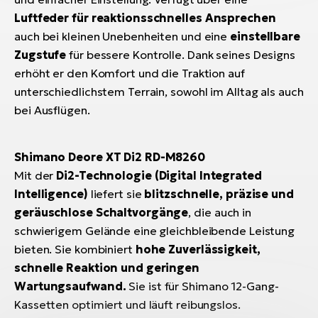
Luftfeder für reaktionsschnelles Ansprechen
auch bei kleinen Unebenheiten und eine
einstellbare
Zugstufe
für bessere Kontrolle. Dank seines Designs
erhöht er den Komfort und die Traktion auf
unterschiedlichstem Terrain, sowohl im Alltag als auch
bei Ausflügen.
Shimano Deore XT Di2 RD-M8260
Mit der
Di2-Technologie (Digital Integrated
Intelligence)
liefert sie
blitzschnelle, präzise und
geräuschlose Schaltvorgänge
, die auch in
schwierigem Gelände eine gleichbleibende Leistung
bieten. Sie kombiniert
hohe Zuverlässigkeit,
schnelle Reaktion und geringen
Wartungsaufwand.
Sie ist für Shimano 12-Gang-
Kassetten optimiert und läuft reibungslos.