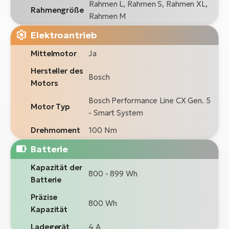
Rahmen L, Rahmen S, Rahmen XL,
Rahmengröße
Rahmen M
Elektroantrieb
Mittelmotor
Ja
Hersteller des
Bosch
Motors
Bosch Performance Line CX Gen. 5
Motor Typ
- Smart System
Drehmoment
100 Nm
Batterie
Kapazität der
800 - 899 Wh
Batterie
Präzise
800 Wh
Kapazität
Ladegerät
4 A