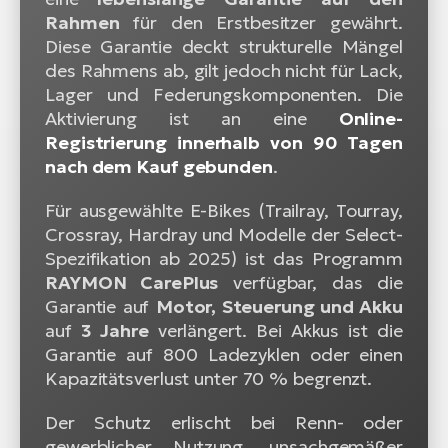
Rahmen
für den Erstbesitzer gewährt.
Diese Garantie deckt strukturelle Mängel
des Rahmens ab, gilt jedoch nicht für Lack,
Lager und Federungskomponenten. Die
Aktivierung ist an eine
Online-
Registrierung innerhalb von 90 Tagen
nach dem Kauf gebunden
.
Für ausgewählte E-Bikes (Trailray, Tourray,
Crossray, Hardray und Modelle der Select-
Spezifikation ab 2025) ist das Programm
RAYMON CarePlus
verfügbar, das die
Garantie auf
Motor, Steuerung und Akku
auf
3 Jahre
verlängert. Bei Akkus ist die
Garantie auf 800 Ladezyklen oder einen
Kapazitätsverlust unter 70 % begrenzt.
Der Schutz erlischt bei Renn- oder
gewerblicher Nutzung, unsachgemäßer