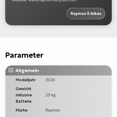
Raymon E-bikes
Parameter
Allgemein
Modelljahr
2026
Gewicht
inklusive
25 kg
Batterie
Marke
Raymon