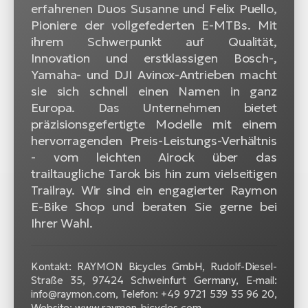
erfahrenen Duos Susanne und Felix Puello,
Pioniere der vollgefederten E-MTBs. Mit
ihrem Schwerpunkt auf Qualität,
Innovation und erstklassigen Bosch-,
Yamaha- und DJI Avinox-Antrieben macht
sie sich schnell einen Namen in ganz
Europa. Das Unternehmen bietet
präzisionsgefertigte Modelle mit einem
hervorragenden Preis-Leistungs-Verhältnis
- vom leichten Airock über das
trailtaugliche Tarok bis hin zum vielseitigen
Trailray. Wir sind ein engagierter Raymon
E-Bike Shop und beraten Sie gerne bei
Ihrer Wahl.
Kontakt: RAYMON Bicycles GmbH, Rudolf-Diesel-
Straße 35, 97424 Schweinfurt Germany, E-mail:
info@raymon.com, Telefon: +49 9721 539 35 96 20,
Website: www.raymon-bicycles.com