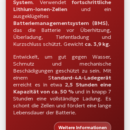
System
. Verwendet
fortschrittliche
Lithium-Ionen-Zellen
und ein
ausgeklügeltes
Batteriemanagementsystem (BMS)
,
das die Batterie vor Überhitzung,
Überladung, Tiefentladung und
Kurzschluss schützt. Gewicht
ca. 3,9 kg.
Entwickelt, um gut gegen Wasser,
Schmutz und mechanische
Beschädigungen geschützt zu sein. Mit
einem S
tandard-4A-Ladegerät
erreicht es in etwa
2,5 Stunden eine
Kapazität von ca. 50 %
und in knapp 7
Stunden eine vollständige Ladung. Es
schont die Zellen und fördert eine lange
Lebensdauer der Batterie.
Weitere Informationen