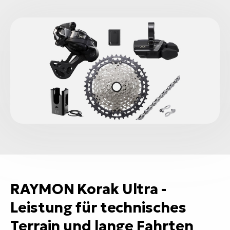
RAYMON Korak Ultra -
Leistung für technisches
Terrain und lange Fahrten