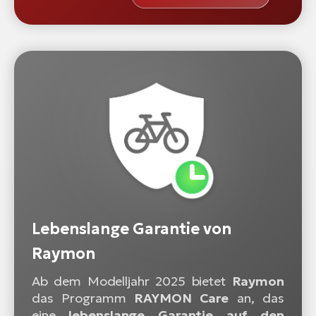
Lebenslange Garantie von
Raymon
Ab dem Modelljahr 2025 bietet
Raymon
das Programm
RAYMON Care
an, das
eine
lebenslange Garantie auf den