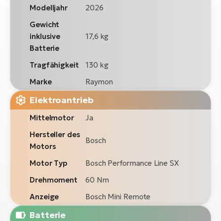
Modelljahr
2026
Gewicht
inklusive
17,6 kg
Batterie
Tragfähigkeit
130 kg
Marke
Raymon
Elektroantrieb
Mittelmotor
Ja
Hersteller des
Bosch
Motors
Motor Typ
Bosch Performance Line SX
Drehmoment
60 Nm
Anzeige
Bosch Mini Remote
Batterie