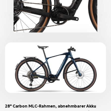
28" Carbon MLC-Rahmen, abnehmbarer Akku