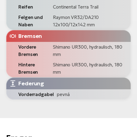
Reifen
Continental Terra Trail
Felgen und
Raymon VR32/DA210
Naben
12x100/12x142 mm
Bremsen
Vordere
Shimano UR300, hydraulisch, 180
Bremsen
mm
Hintere
Shimano UR300, hydraulisch, 180
Bremsen
mm
Federung
Vorderradgabel
pevná