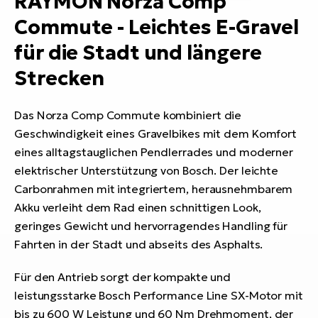
RAYMON Norza Comp
Commute - Leichtes E-Gravel
für die Stadt und längere
Strecken
Das Norza Comp Commute kombiniert die
Geschwindigkeit eines Gravelbikes mit dem Komfort
eines alltagstauglichen Pendlerrades und moderner
elektrischer Unterstützung von Bosch. Der leichte
Carbonrahmen mit integriertem, herausnehmbarem
Akku verleiht dem Rad einen schnittigen Look,
geringes Gewicht und hervorragendes Handling für
Fahrten in der Stadt und abseits des Asphalts.
Für den Antrieb sorgt der kompakte und
leistungsstarke Bosch Performance Line SX-Motor mit
bis zu 600 W Leistung und 60 Nm Drehmoment, der