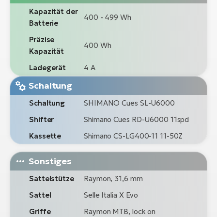
Kapazität der
400 - 499 Wh
Batterie
Präzise
400 Wh
Kapazität
Ladegerät
4 A
Schaltung
Schaltung
SHIMANO Cues SL-U6000
Shifter
Shimano Cues RD-U6000 11spd
Kassette
Shimano CS-LG400-11 11-50Z
Sonstiges
Sattelstütze
Raymon, 31,6 mm
Sattel
Selle Italia X Evo
Griffe
Raymon MTB, lock on