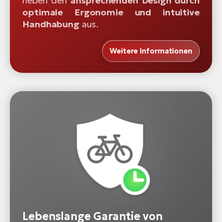
neben den
ansprechenden Design durch
optimale Ergonomie und intuitive
Handhabung
aus.
Weitere Informationen
Lebenslange Garantie von