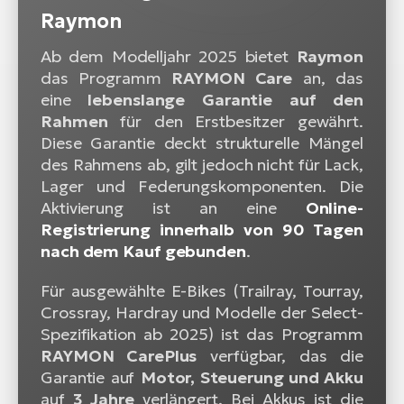
Raymon
Ab dem Modelljahr 2025 bietet
Raymon
das Programm
RAYMON Care
an, das
eine
lebenslange Garantie auf den
Rahmen
für den Erstbesitzer gewährt.
Diese Garantie deckt strukturelle Mängel
des Rahmens ab, gilt jedoch nicht für Lack,
Lager und Federungskomponenten. Die
Aktivierung ist an eine
Online-
Registrierung innerhalb von 90 Tagen
nach dem Kauf gebunden
.
Für ausgewählte E-Bikes (Trailray, Tourray,
Crossray, Hardray und Modelle der Select-
Spezifikation ab 2025) ist das Programm
RAYMON CarePlus
verfügbar, das die
Garantie auf
Motor, Steuerung und Akku
auf
3 Jahre
verlängert. Bei Akkus ist die