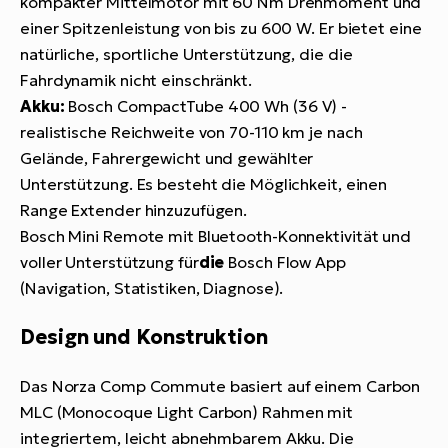
kompakter Mittelmotor mit 60 Nm Drehmoment und
einer Spitzenleistung von bis zu 600 W. Er bietet eine
natürliche, sportliche Unterstützung, die die
Fahrdynamik nicht einschränkt.
Akku:
Bosch CompactTube 400 Wh (36 V) -
realistische Reichweite von 70-110 km je nach
Gelände, Fahrergewicht und gewählter
Unterstützung. Es besteht die Möglichkeit, einen
Range Extender hinzuzufügen.
Bosch Mini Remote mit Bluetooth-Konnektivität und
voller Unterstützung für
die
Bosch Flow App
(Navigation, Statistiken, Diagnose).
Design und Konstruktion
Das Norza Comp Commute basiert auf einem Carbon
MLC (Monocoque Light Carbon) Rahmen mit
integriertem, leicht abnehmbarem Akku. Die