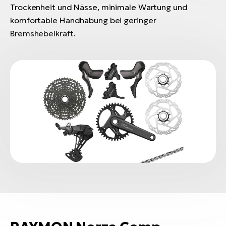
Trockenheit und Nässe, minimale Wartung und
komfortable Handhabung bei geringer
Bremshebelkraft.