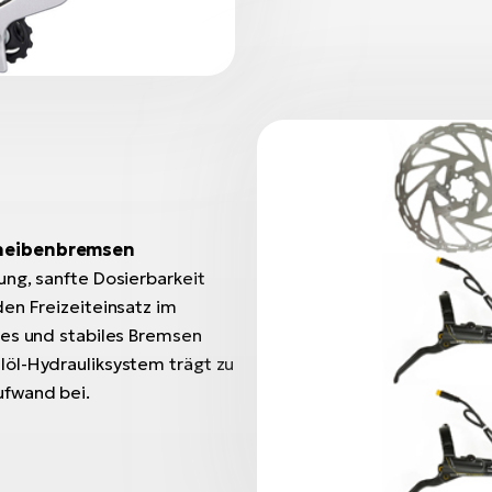
cheibenbremsen
ung, sanfte Dosierbarkeit
en Freizeiteinsatz im
tes und stabiles Bremsen
öl-Hydrauliksystem trägt zu
ufwand bei.