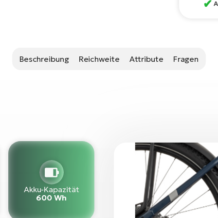
✔
A
Beschreibung
Reichweite
Attribute
Fragen
Akku-Kapazität
600 Wh