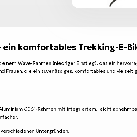
ein komfortables Trekking-E-Bik
 einem Wave-Rahmen (niedriger Einstieg), das ein hervorrage
und Frauen, die ein zuverlässiges, komfortables und vielseiti
Aluminium 6061-Rahmen mit integriertem, leicht abnehmba
nfacher.
uf verschiedenen Untergründen.