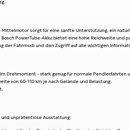
eg.
telmotor sorgt für eine sanfte Unterstützung, ein natürlic
te Bosch PowerTube-Akku bietet eine hohe Reichweite und p
ung der Fahrmodi und den Zugriff auf alle wichtigen Informa
m Drehmoment - stark genug für normale Pendlerfahrten un
eite von 60-110 km je nach Gelände und Belastung.
t.
ge und unprätentiöse Ausstattung: