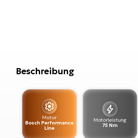
Beschreibung
Motor
Motorleistung
Bosch Performance
75 Nm
Line