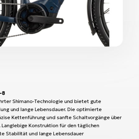
-8
ährter Shimano-Technologie und bietet gute
llung und lange Lebensdauer. Die optimierte
äzise Kettenführung und sanfte Schaltvorgänge über
Langlebige Konstruktion für den täglichen
e Stabilität und lange Lebensdauer