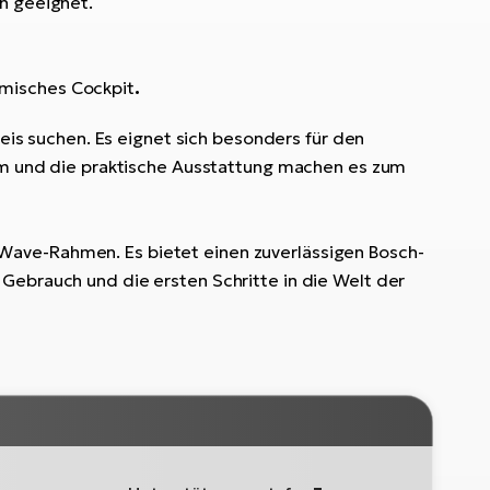
en geeignet.
omisches Cockpit
.
reis suchen. Es eignet sich besonders für den
tem und die praktische Ausstattung machen es zum
Wave-Rahmen. Es bietet einen zuverlässigen Bosch-
Gebrauch und die ersten Schritte in die Welt der