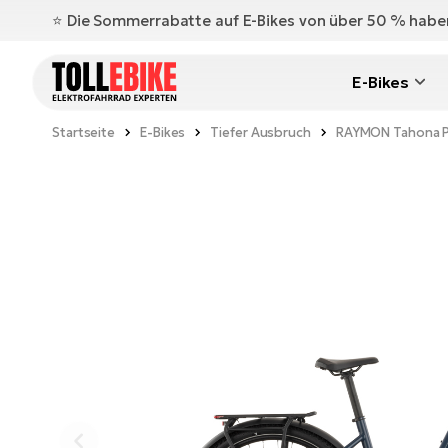
⭐️ Die Sommerrabatte auf E-Bikes von über 50 % hab
E-Bikes
Startseite
E-Bikes
Tiefer Ausbruch
RAYMON Tahona 