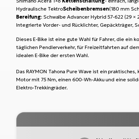
Shimano Acera 1×8
Kettenschaltung
- einfach, lan
Hydraulische Tektro
Scheibenbremsen
(180 mm Sche
Bereifung
: Schwalbe Advancer Hybrid 57-622 (29 × 
Integrierte Vorder- und Rücklichter, Gepäckträger
Dieses E-Bike ist eine gute Wahl für Fahrer, die ein
täglichen Pendlerverkehr, für Freizeitfahrten auf d
idealen E-Bike der ersten Wahl.
Das RAYMON Tahona Pure Wave ist ein praktisches, 
Motor mit 75 Nm, einen 600-Wh-Akku und eine solide 
Elektro-Trekkingräder.