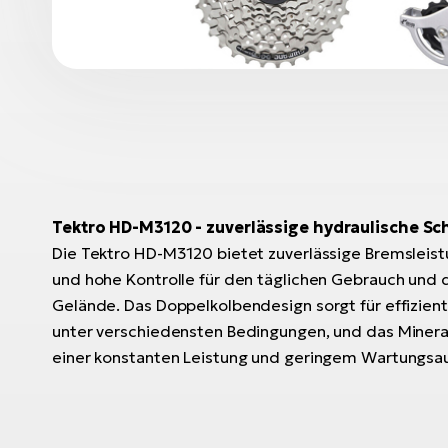
Tektro HD-M3120 - zuverlässige hydraulische S
Die Tektro HD-M3120 bietet zuverlässige Bremsleist
und hohe Kontrolle für den täglichen Gebrauch und d
Gelände. Das Doppelkolbendesign sorgt für effizien
unter verschiedensten Bedingungen, und das Mineral
einer konstanten Leistung und geringem Wartungsa