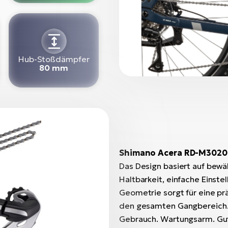
Hub-Stoßdämpfer
80 mm
Shimano Acera RD-M3020
Das Design basiert auf bew
Haltbarkeit, einfache Einste
Geometrie sorgt für eine pr
den gesamten Gangbereich. 
Gebrauch. Wartungsarm. Gut