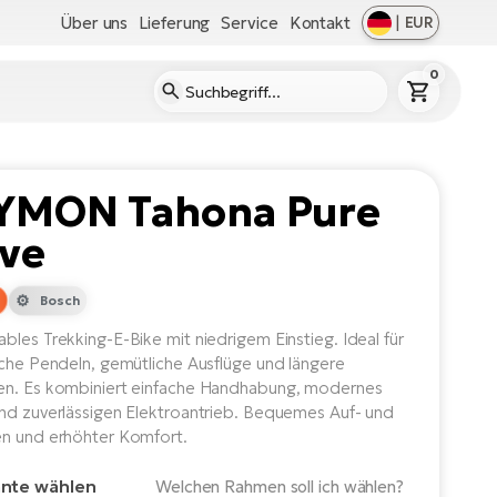
Über uns
Lieferung
Service
Kontakt
|
EUR
0
YMON Tahona Pure
ve
Bosch
bles Trekking-E-Bike mit niedrigem Einstieg. Ideal für
iche Pendeln, gemütliche Ausflüge und längere
n. Es kombiniert einfache Handhabung, modernes
nd zuverlässigen Elektroantrieb. Bequemes Auf- und
n und erhöhter Komfort.
ante wählen
Welchen Rahmen soll ich wählen?