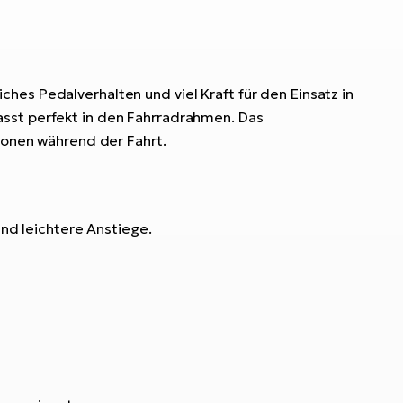
hes Pedalverhalten und viel Kraft für den Einsatz in
asst perfekt in den Fahrradrahmen. Das
tionen während der Fahrt.
d leichtere Anstiege.