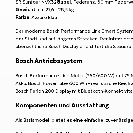
SR Suntour NVX32
Gabel
, Federung, 80 mm Federw
Gewicht
: ca. 27,6 - 28,5 kg.
Farbe
: Azzuro Blau
Der moderne Bosch Performance Line Smart System Mit
der Stadt und auf längeren Strecken. Der integrier
übersichtliche Bosch Display erleichtert die Steuer
Bosch Antriebssystem
Bosch Performance Line Motor (250/600 W) mit 75 N
Akku: Bosch PowerTube 600 Wh - realistische Reichw
Bosch Purion 200 Display mit Bluetooth-Konnektivitä
Komponenten und Ausstattung
Als Basismodell bietet es eine einfache, zuverlässi