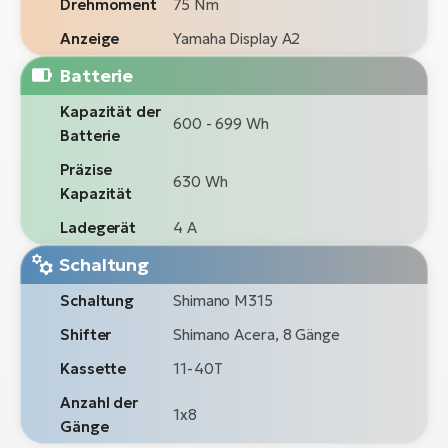
Drehmoment
75 Nm
Anzeige
Yamaha Display A2
Batterie
Kapazität der
600 - 699 Wh
Batterie
Präzise
630 Wh
Kapazität
Ladegerät
4 A
Schaltung
Schaltung
Shimano M315
Shifter
Shimano Acera, 8 Gänge
Kassette
11-40T
Anzahl der
1x8
Gänge