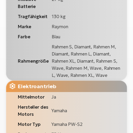
Batterie
Tragfähigkeit
130 kg
Marke
Raymon
Farbe
Blau
Rahmen S, Diamant, Rahmen M,
Diamant, Rahmen L, Diamant,
Rahmengröße
Rahmen XL, Diamant, Rahmen S,
Wave, Rahmen M, Wave, Rahmen
L, Wave, Rahmen XL, Wave
Elektroantrieb
Mittelmotor
Ja
Hersteller des
Yamaha
Motors
Motor Typ
Yamaha PW-S2