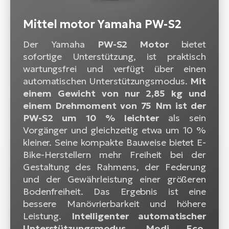
Mittel motor Yamaha PW-S2
Der Yamaha
PW-S2 Motor
bietet
sofortige Unterstützung, ist praktisch
wartungsfrei und verfügt über einen
automatischen Unterstützungsmodus.
Mit
einem Gewicht von nur 2,85 kg und
einem Drehmoment von 75 Nm ist der
PW-S2 um 10 % leichter
als sein
Vorgänger und gleichzeitig etwa um 10 %
kleiner. Seine kompakte Bauweise bietet E-
Bike-Herstellern mehr Freiheit bei der
Gestaltung des Rahmens, der Federung
und der Gewährleistung einer größeren
Bodenfreiheit. Das Ergebnis ist eine
bessere Manövrierbarkeit und höhere
Leistung.
Intelligenter automatischer
Unterstützungsmodus. Modi Eco,