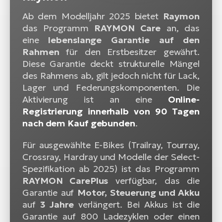
Ab dem Modelljahr 2025 bietet
Raymon
das Programm
RAYMON Care
an, das
eine
lebenslange Garantie auf den
Rahmen
für den Erstbesitzer gewährt.
Diese Garantie deckt strukturelle Mängel
des Rahmens ab, gilt jedoch nicht für Lack,
Lager und Federungskomponenten. Die
Aktivierung ist an eine
Online-
Registrierung innerhalb von 90 Tagen
nach dem Kauf gebunden
.
Für ausgewählte E-Bikes (Trailray, Tourray,
Crossray, Hardray und Modelle der Select-
Spezifikation ab 2025) ist das Programm
RAYMON CarePlus
verfügbar, das die
Garantie auf
Motor, Steuerung und Akku
auf
3 Jahre
verlängert. Bei Akkus ist die
Garantie auf 800 Ladezyklen oder einen