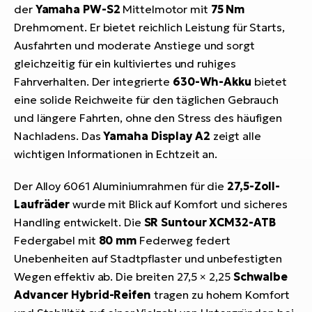
der
Yamaha PW-S2
Mittelmotor mit
75 Nm
Drehmoment. Er bietet reichlich Leistung für Starts,
Ausfahrten und moderate Anstiege und sorgt
gleichzeitig für ein kultiviertes und ruhiges
Fahrverhalten. Der integrierte
630-Wh-Akku
bietet
eine solide Reichweite für den täglichen Gebrauch
und längere Fahrten, ohne den Stress des häufigen
Nachladens. Das
Yamaha Display A2
zeigt alle
wichtigen Informationen in Echtzeit an.
Der Alloy 6061 Aluminiumrahmen für die
27,5-Zoll-
Laufräder
wurde mit Blick auf Komfort und sicheres
Handling entwickelt. Die
SR Suntour XCM32-ATB
Federgabel mit
80 mm
Federweg federt
Unebenheiten auf Stadtpflaster und unbefestigten
Wegen effektiv ab. Die breiten 27,5 × 2,25
Schwalbe
Advancer Hybrid-Reifen
tragen zu hohem Komfort