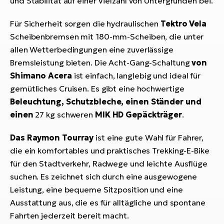
und Stabilität auf einer Vielzahl von Untergründen bei.
Für Sicherheit sorgen die hydraulischen
Tektro Vela
Scheibenbremsen mit 180-mm-Scheiben, die unter
allen Wetterbedingungen eine zuverlässige
Bremsleistung bieten. Die Acht-Gang-Schaltung
von
Shimano Acera
ist einfach, langlebig und ideal für
gemütliches Cruisen. Es gibt eine hochwertige
Beleuchtung, Schutzbleche, einen Ständer und
einen
27 kg schweren
MIK HD Gepäckträger
.
Das Raymon Tourray
ist eine gute Wahl für Fahrer,
die ein komfortables und praktisches Trekking-E-Bike
für den Stadtverkehr, Radwege und leichte Ausflüge
suchen. Es zeichnet sich durch eine ausgewogene
Leistung, eine bequeme Sitzposition und eine
Ausstattung aus, die es für alltägliche und spontane
Fahrten jederzeit bereit macht.