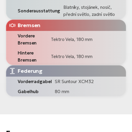
Blatníky, stojánek, nosič,
Sonderausstattung
přední světlo, zadní světlo
Bremsen
Vordere
Tektro Vela, 180 mm
Bremsen
Hintere
Tektro Vela, 180 mm
Bremsen
Federung
Vorderradgabel
SR Suntour XCM32
Gabelhub
80 mm