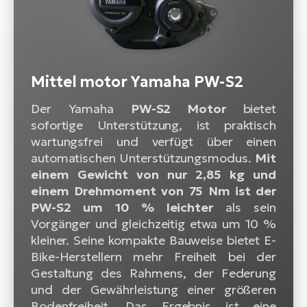
Mittel motor Yamaha PW-S2
Der Yamaha
PW-S2 Motor
bietet
sofortige Unterstützung, ist praktisch
wartungsfrei und verfügt über einen
automatischen Unterstützungsmodus.
Mit
einem Gewicht von nur 2,85 kg und
einem Drehmoment von 75 Nm ist der
PW-S2 um 10 % leichter
als sein
Vorgänger und gleichzeitig etwa um 10 %
kleiner. Seine kompakte Bauweise bietet E-
Bike-Herstellern mehr Freiheit bei der
Gestaltung des Rahmens, der Federung
und der Gewährleistung einer größeren
Bodenfreiheit. Das Ergebnis ist eine