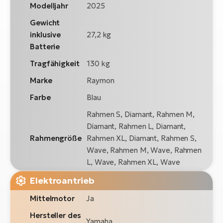
Modelljahr
2025
Gewicht
inklusive
27,2 kg
Batterie
Tragfähigkeit
130 kg
Marke
Raymon
Farbe
Blau
Rahmen S, Diamant, Rahmen M,
Diamant, Rahmen L, Diamant,
Rahmengröße
Rahmen XL, Diamant, Rahmen S,
Wave, Rahmen M, Wave, Rahmen
L, Wave, Rahmen XL, Wave
Elektroantrieb
Mittelmotor
Ja
Hersteller des
Yamaha