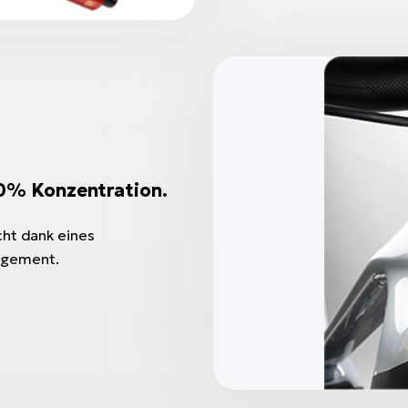
0% Konzentration.
cht dank eines
agement.