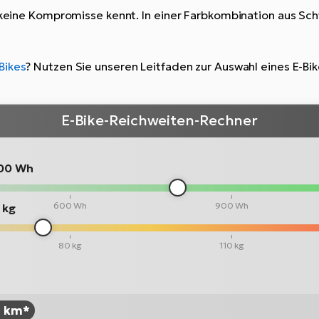
e keine Kompromisse kennt. In einer Farbkombination aus Sch
Bikes
? Nutzen Sie unseren Leitfaden zur Auswahl eines E-Bi
E-Bike-Reichweiten-Rechner
00 Wh
600 Wh
900 Wh
 kg
80 kg
110 kg
8 km*