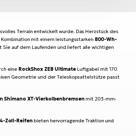
hsvolles Terrain entwickelt wurde. Das Herzstück des
 Kombination mit einem leistungsstarken
800-Wh-
t Sie auf dem Laufenden und liefert alle wichtigen
rch eine
RockShox ZEB Ultimate
Luftgabel mit 170
iven Geometrie und der Teleskopsattelstütze passt
en Shimano XT-Vierkolbenbremsen
mit 203-mm-
4-Zoll-Reifen
bieten hervorragende Traktion und