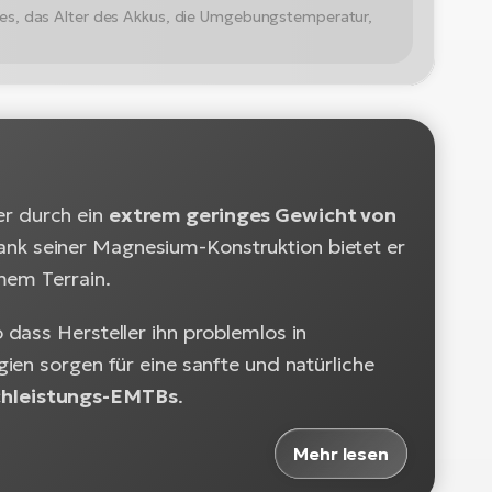
kes, das Alter des Akkus, die Umgebungstemperatur,
er durch ein
extrem geringes Gewicht von
nk seiner Magnesium-Konstruktion bietet er
mem Terrain.
dass Hersteller ihn problemlos in
ien sorgen für eine sanfte und natürliche
chleistungs-EMTBs
.
Mehr lesen