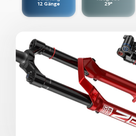
12 Gänge
29"