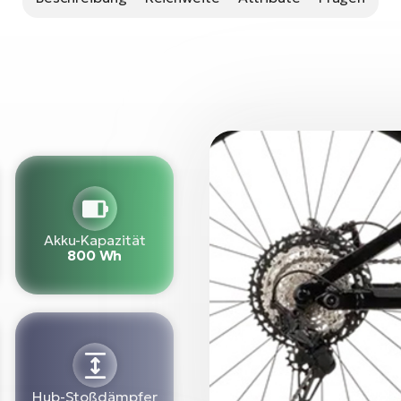
Akku-Kapazität
800 Wh
Hub-Stoßdämpfer