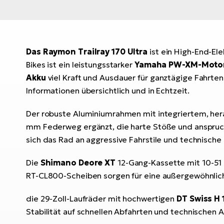
Das Raymon Trailray 170 Ultra
ist ein High-End-Ele
Bikes ist ein leistungsstarker
Yamaha PW-XM-Moto
Akku
viel Kraft und Ausdauer für ganztägige Fahrten
Informationen übersichtlich und in Echtzeit.
Der robuste Aluminiumrahmen mit integriertem, h
mm Federweg ergänzt, die harte Stöße und anspruch
sich das Rad an aggressive Fahrstile und technische
Die
Shimano Deore XT
12-Gang-Kassette mit 10-51 
RT-CL800-Scheiben sorgen für eine außergewöhnliche
die 29-Zoll-Laufräder mit hochwertigen
DT Swiss H 
Stabilität auf schnellen Abfahrten und technischen 