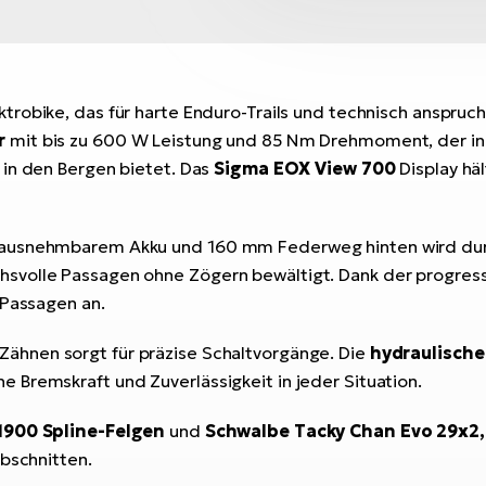
ktrobike, das für harte Enduro-Trails und technisch anspruc
r
mit bis zu 600 W Leistung und 85 Nm Drehmoment, der in
 in den Bergen bietet. Das
Sigma EOX View 700
Display häl
erausnehmbarem Akku und 160 mm Federweg hinten wird du
svolle Passagen ohne Zögern bewältigt. Dank der progress
 Passagen an.
Zähnen sorgt für präzise Schaltvorgänge. Die
hydraulisch
 Bremskraft und Zuverlässigkeit in jeder Situation.
1900 Spline-Felgen
und
Schwalbe Tacky Chan Evo 29x2,
Abschnitten.