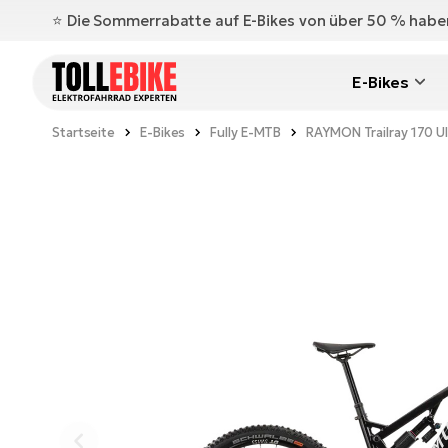
⭐️ Die Sommerrabatte auf E-Bikes von über 50 % hab
E-Bikes
Startseite
E-Bikes
Fully E-MTB
RAYMON Trailray 170 Ul