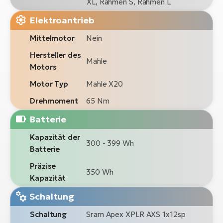
XL, Rahmen S, Rahmen L
Elektroantrieb
Mittelmotor
Nein
Hersteller des
Mahle
Motors
Motor Typ
Mahle X20
Drehmoment
65 Nm
Batterie
Kapazität der
300 - 399 Wh
Batterie
Präzise
350 Wh
Kapazität
Schaltung
Schaltung
Sram Apex XPLR AXS 1x12sp