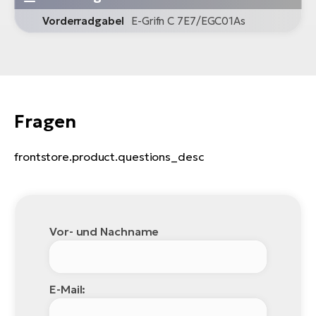
Vorderradgabel
E-Grifn C 7E7/EGC01As
Fragen
frontstore.product.questions_desc
Vor- und Nachname
E-Mail: