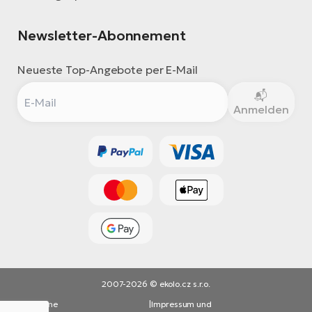
Newsletter-Abonnement
Neueste Top-Angebote per E-Mail
Anmelden
2007-2026 © ekolo.cz s.r.o.
Allgemeine
|
Impressum und