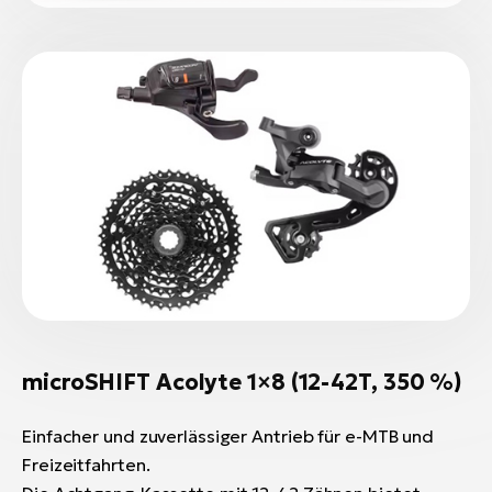
microSHIFT Acolyte 1×8 (12-42T, 350 %)
Einfacher und zuverlässiger Antrieb für e-MTB und
Freizeitfahrten.