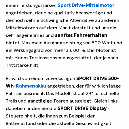
einem leistungsstarken
Sport Drive-Mittelmotor
angetrieben, der eine qualitativ hochwertige und
dennoch sehr erschwingliche Alternative zu anderen
Mittelmotoren auf dem Markt darstellt und uns ein
sehr angenehmes und
sanftes Fahrverhalten
bietet. Maximale Ausgangsleistung von 500 Watt und
ein Wirkungsgrad von mehr als 80 %. Der Motor ist
mit einem Torsionssensor ausgestattet, der je nach
Trittstärke hilft.
Es wird von einem zuverlässigen
SPORT DRIVE
500-
Wh-
Rahmenakku
angetrieben, der für wirklich lange
Fahrten ausreicht. Das Modell ist auf 29" für schnelle
Trails und ganztägige Touren ausgelegt. Gleich links
daneben finden Sie die
SPORT DRIVE Display
-
Steuereinheit, die Ihnen zum Beispiel den
Batteriestand oder die aktuelle Geschwindigkeit