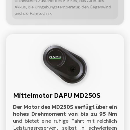
technischen Zustand des E-Bikes, das Alter des
Akkus, die Umgebungstemperatur, den Gegenwind
und die Fahrtechnik
Mittelmotor DAPU MD250S
Der Motor des MD250S verfügt über ein
hohes Drehmoment von bis zu 95 Nm
und bietet eine ruhige Fahrt mit reichlich
Leistungsreserven, selbst in schwierigen