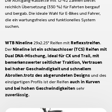
Die Achtgang-Kassette mit 12-42 Zähnen bietet
reichlich Übersetzung (350 %) für Fahrten bergauf
und bergab. Die ideale Wahl für E-Bikes und Fahrer,
die ein wartungsfreies und funktionelles System
suchen.
WTB Nineline
29x2.25" Reifen mit
Reflexstreifen
.
Der
Nineline ist ein schlauchloser (TCS) Reifen mit
Dual DNA-Mischung, ideal für CX und Trail, mit
bemerkenswerter seitlicher Traktion, Vertrauen
bei hoher Geschwindigkeit und schnellem
Abrollen.trotz des
abgerundeten Designs
und des
einzigartigen Profils ist der Reifen
auch in Kurven
und bei hohen Geschwindigkeiten
sehr
zuverlässig.