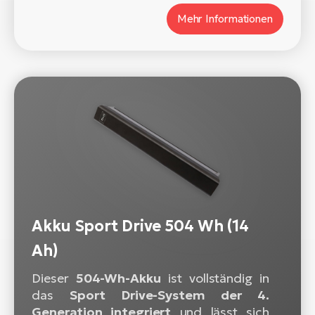
Mehr Informationen
Akku Sport Drive 504 Wh (14
Ah)
Dieser
504-Wh-Akku
ist vollständig in
das
Sport Drive-System der 4.
Generation integriert
und lässt sich