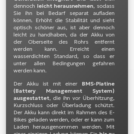
dennoch
leicht herausnehmen
, sodass
Sie ihn bei Bedarf separat aufladen
können. Erhöht die Stabilität und sieht
optisch schöner aus, ist aber dennoch
leicht zu handhaben, da der Akku von
der Oberseite des Rohrs entfernt
werden kann. Erreicht einen
wasserdichten Standard, so dass er
unter allen Bedingungen gefahren
werden kann.
Der Akku ist mit einer
BMS-Platine
(Battery Management System)
ausgestattet
, die ihn vor Überhitzung,
Kurzschluss oder Überladung schützt.
Der Akku kann direkt im Rahmen des E-
Bikes geladen werden, oder er kann zum
Laden herausgenommen werden. Mit
einer einzigen Ladung können Sie
bis zu