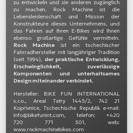
zu entwickeln und sie anderen zugänglich
zu machen. Rock Machine ist die
Lebensleidenschaft und Mission der
Konstrukteure dieses Unternehmens, und
das Fahren auf ihren E-Bikes wird Ihnen
ebenso großartige Gefühle vermitteln.
Rock Machine
ist ein tschechischer
Fahrradhersteller mit langjähriger Tradition
(seit 1994),
der praktische Entwicklung,
Erschwinglichkeit, zuverlässige
Komponenten und unterhaltsames
Design miteinander verbindet.
Hersteller: BIKE FUN INTERNATIONAL
s.r.o., Areal Tatry 1445/2, 742 21
Koprivnice, Tschechische Republik e-mail:
info@bikefunint.com, telefon: +420
720 771 501, web:
www.rockmachinebikes.com