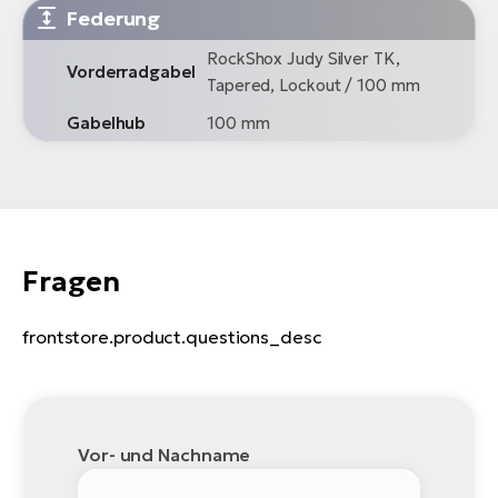
Federung
RockShox Judy Silver TK,
Vorderradgabel
Tapered, Lockout / 100 mm
Gabelhub
100 mm
Fragen
frontstore.product.questions_desc
Vor- und Nachname