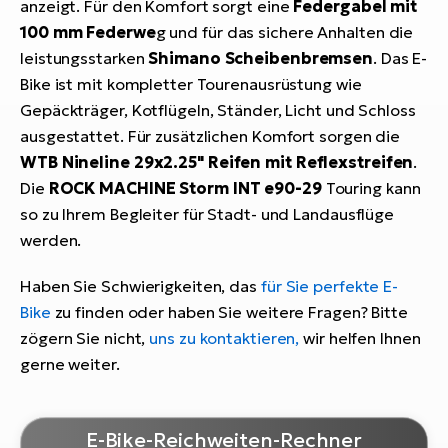
anzeigt. Für den Komfort sorgt eine
Federgabel mit
100 mm Federwe
g und für das sichere Anhalten die
leistungsstarken
Shimano Scheibenbremsen
. Das E-
Bike ist mit kompletter Tourenausrüstung wie
Gepäckträger, Kotflügeln, Ständer, Licht und Schloss
ausgestattet. Für zusätzlichen Komfort sorgen die
WTB Nineline 29x2.25"
Reifen mit Reflexstreifen
.
Die
ROCK MACHINE Storm INT e90-29
Touring kann
so zu Ihrem Begleiter für Stadt- und Landausflüge
werden.
Haben Sie Schwierigkeiten, das
für Sie perfekte E-
Bike
zu finden oder haben Sie weitere Fragen? Bitte
zögern Sie nicht,
uns zu kontaktieren,
wir helfen Ihnen
gerne weiter.
E-Bike-Reichweiten-Rechner