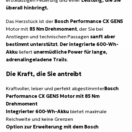
überall hinbringt.
Das Herzstück ist der
Bosch Performance CX GEN5
Motor mit
85 Nm Drehmoment
, der Sie bei
Anstiegen und technischen Passagen
sanft aber
bestimmt unterstützt
.
Der integrierte 600-Wh-
Akku
liefert
unermüdliche Power für lange,
adrenalingeladene Trails
.
Die Kraft, die Sie antreibt
Kraftvoller, leiser und perfekt abgestimmter
Bosch
Performance CX GEN5 Motor mit 85 Nm
Drehmoment
Integrierter 600-Wh-Akku
bietet maximale
Reichweite und keine Grenzen
Option zur Erweiterung mit dem Bosch