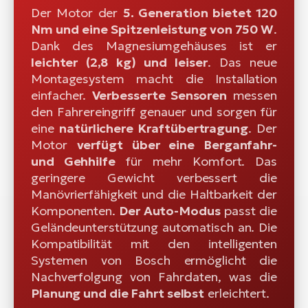
Der Motor der
5. Generation bietet 120
Nm und eine Spitzenleistung von 750 W
.
Dank des Magnesiumgehäuses ist er
leichter (2,8 kg) und leiser
. Das neue
Montagesystem macht die Installation
einfacher.
Verbesserte Sensoren
messen
den Fahrereingriff genauer und sorgen für
eine
natürlichere Kraftübertragung
. Der
Motor
verfügt über eine Berganfahr-
und Gehhilfe
für mehr Komfort. Das
geringere Gewicht verbessert die
Manövrierfähigkeit und die Haltbarkeit der
Komponenten.
Der Auto-Modus
passt die
Geländeunterstützung automatisch an. Die
Kompatibilität mit den intelligenten
Systemen von Bosch ermöglicht die
Nachverfolgung von Fahrdaten, was die
Planung und die Fahrt selbst
erleichtert.