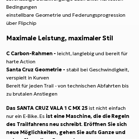
Bedingungen
einstellbare Geometrie und Federungsprogression
über Flipchip
Maximale Leistung, maximaler Stil
C Carbon-Rahmen -
leicht, langlebig und bereit für
harte Action
Santa Cruz Geometrie -
stabil bei Geschwindigkeit,
verspielt in Kurven
Bereit für jeden Trail - von technischen Abfahrten bis
zu brutalen Anstiegen
Das SANTA CRUZ VALA 1 C MX 25
ist nicht einfach
nur ein E-Bike. Es
ist eine Maschine, die die Regeln
des Trailfahrens neu schreibt
.
Eröffnen Sie sich
neue Möglichkeiten, gehen Sie aufs Ganze und