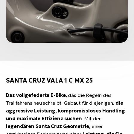
SANTA CRUZ VALA 1 C MX 25
Das vollgefederte E-Bike
, das die Regeln des
Trailfahrens neu schreibt. Gebaut für diejenigen,
die
aggressive Leistung, kompromissloses Handling
und maximale Effizienz suchen
. Mit der
legendären Santa Cruz Geometrie
, einer
erstklassigen Federung und einer
Leistung, die Sie