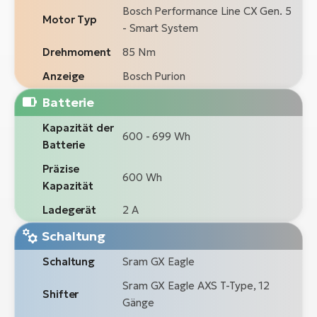
Bosch Performance Line CX Gen. 5
Motor Typ
- Smart System
Drehmoment
85 Nm
Anzeige
Bosch Purion
Batterie
Kapazität der
600 - 699 Wh
Batterie
Präzise
600 Wh
Kapazität
Ladegerät
2 A
Schaltung
Schaltung
Sram GX Eagle
Sram GX Eagle AXS T-Type, 12
Shifter
Gänge