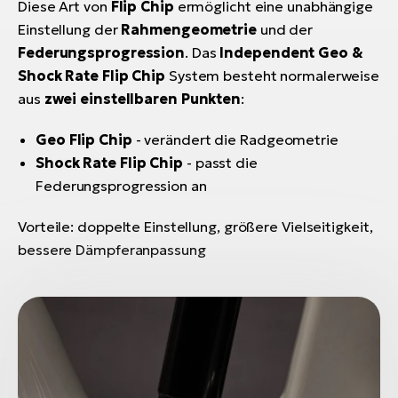
Diese Art von
Flip Chip
ermöglicht eine unabhängige
Einstellung der
Rahmengeometrie
und der
Federungsprogression
. Das
Independent Geo &
Shock Rate Flip Chip
System besteht normalerweise
aus
zwei einstellbaren Punkten
:
Geo Flip Chip
- verändert die Radgeometrie
Shock Rate Flip Chip
- passt die
Federungsprogression an
Vorteile: doppelte Einstellung, größere Vielseitigkeit,
bessere Dämpferanpassung