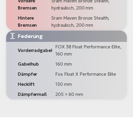
Vordere
Sram Maven Bronze Stealth,
Bremsen
hydraulisch, 200 mm
Hintere
Sram Maven Bronze Stealth,
Bremsen
hydraulisch, 200 mm
Federung
FOX 38 Float Performance Elite,
Vorderradgabel
160 mm
Gabelhub
160 mm
Dämpfer
Fox Float X Performance Elite
Hecklift
150 mm
Dämpfermaß
205 × 60 mm