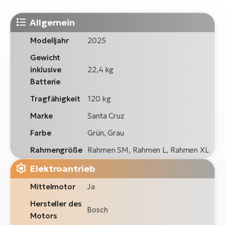
Allgemein
Modelljahr
2025
Gewicht
inklusive
22,4 kg
Batterie
Tragfähigkeit
120 kg
Marke
Santa Cruz
Farbe
Grün, Grau
Rahmengröße
Rahmen SM, Rahmen L, Rahmen XL
Elektroantrieb
Mittelmotor
Ja
Hersteller des
Bosch
Motors