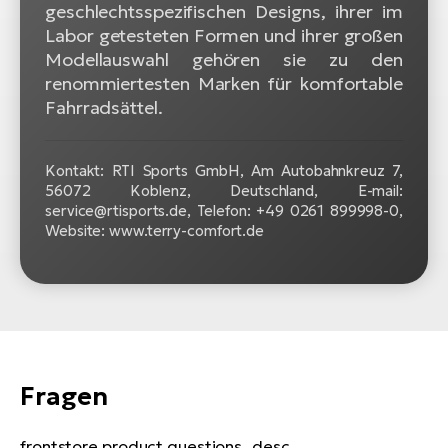
geschlechtsspezifischen Designs, ihrer im
Labor getesteten Formen und ihrer großen
Modellauswahl gehören sie zu den
renommiertesten Marken für komfortable
Fahrradsättel.
Kontakt: RTI Sports GmbH, Am Autobahnkreuz 7,
56072 Koblenz, Deutschland, E-mail:
service@rtisports.de, Telefon: +49 0261 899998‍-‍0,
Website: www.terry-comfort.de
Fragen
frontstore.product.questions_desc