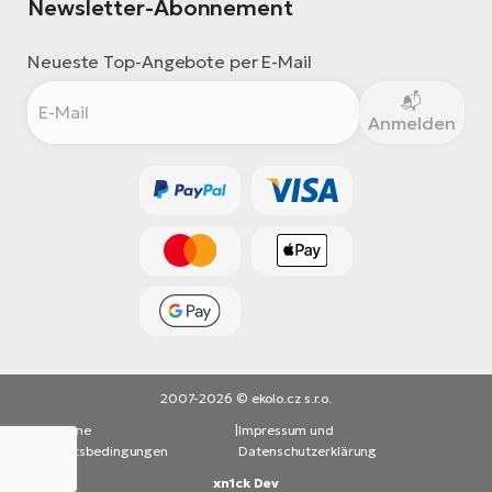
Newsletter-Abonnement
Neueste Top-Angebote per E-Mail
Anmelden
2007-2026 © ekolo.cz s.r.o.
Allgemeine
|
Impressum und
Geschäftsbedingungen
Datenschutzerklärung
xn1ck Dev