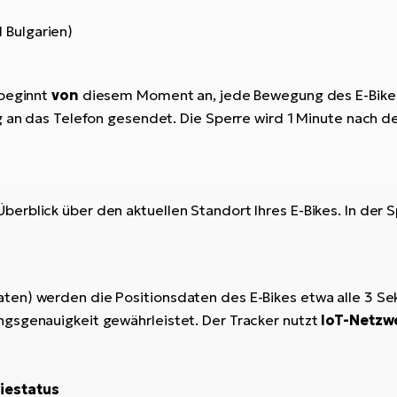
Bulgarien)
beginnt
von
diesem Moment an, jede Bewegung des E-Bikes
g an das Telefon gesendet. Die Sperre wird 1 Minute nach d
erblick über den aktuellen Standort Ihres E-Bikes. In de
ten) werden die Positionsdaten des E-Bikes etwa alle 3 S
gsgenauigkeit gewährleistet. Der Tracker nutzt
IoT-Netzw
iestatus