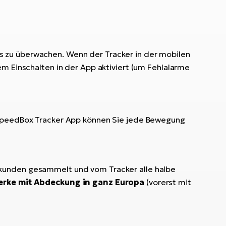
 zu überwachen. Wenn der Tracker in der mobilen
em Einschalten in der App aktiviert (um Fehlalarme
r SpeedBox Tracker App können Sie jede Bewegung
ekunden gesammelt und vom Tracker alle halbe
erke mit Abdeckung in ganz Europa
(vorerst mit