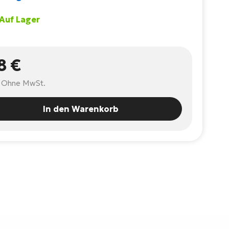
 Auf Lager
8 €
Ohne MwSt.
In den Warenkorb