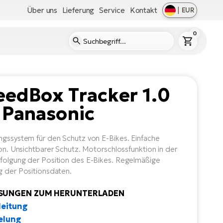
Über uns
Lieferung
Service
Kontakt
|
EUR
0
eedBox Tracker 1.0
 Panasonic
ngssystem für den Schutz von E-Bikes. Einfache
tion. Unsichtbarer Schutz. Motorschlossfunktion in der
folgung der Position des E-Bikes. Regelmäßige
g der Positionsdaten.
SUNGEN ZUM HERUNTERLADEN
leitung
elung