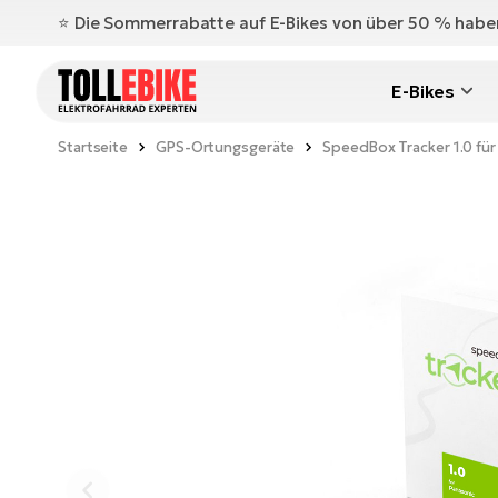
⭐️ Die Sommerrabatte auf E-Bikes von über 50 % hab
E-Bikes
Startseite
GPS-Ortungsgeräte
SpeedBox Tracker 1.0 für