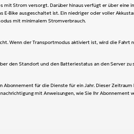
 mit Strom versorgt. Darüber hinaus verfügt er über eine in
s E-Bike ausgeschaltet ist. Ein niedriger oder voller Akku
afmodus mit minimalem Stromverbrauch.
ht. Wenn der Transportmodus aktiviert ist, wird die Fahrt n
über den Standort und den Batteriestatus an den Server zu
 Abonnement für die Dienste für ein Jahr. Dieser Zeitraum
enachrichtigung mit Anweisungen, wie Sie Ihr Abonnement 