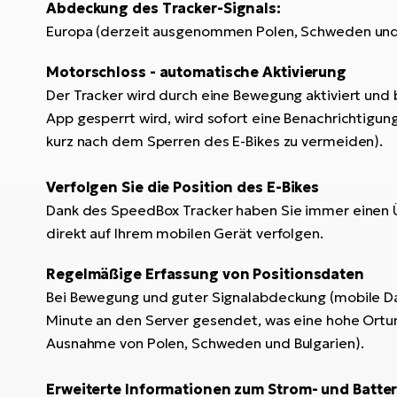
Abdeckung des Tracker-Signals:
Europa (derzeit ausgenommen Polen, Schweden und 
Motorschloss - automatische Aktivierung
Der Tracker wird durch eine Bewegung aktiviert und 
App gesperrt wird, wird sofort eine Benachrichtigun
kurz nach dem Sperren des E-Bikes zu vermeiden).
Verfolgen Sie die Position des E-Bikes
Dank des SpeedBox Tracker haben Sie immer einen Üb
direkt auf Ihrem mobilen Gerät verfolgen.
Regelmäßige Erfassung von Positionsdaten
Bei Bewegung und guter Signalabdeckung (mobile Da
Minute an den Server gesendet, was eine hohe Ortun
Ausnahme von Polen, Schweden und Bulgarien).
Erweiterte Informationen zum Strom- und Batter