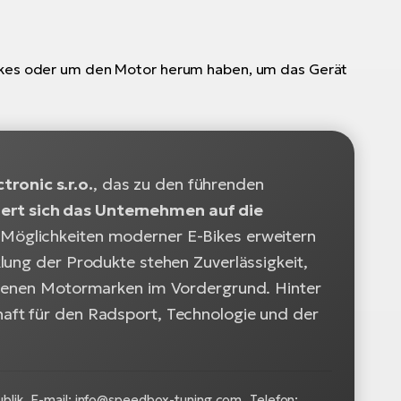
-Bikes oder um den Motor herum haben, um das Gerät
ronic s.r.o.
, das zu den führenden
siert sich das Unternehmen auf die
e Möglichkeiten moderner E-Bikes erweitern
lung der Produkte stehen Zuverlässigkeit,
iedenen Motormarken im Vordergrund. Hinter
aft für den Radsport, Technologie und der
lik, E-mail:
info@speedbox-tuning.com
,
Telefon: