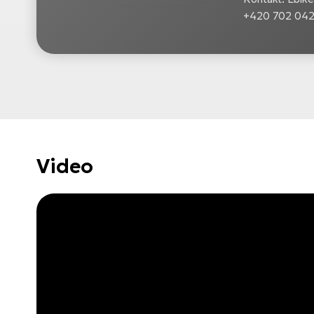
+420 702 042 
Video