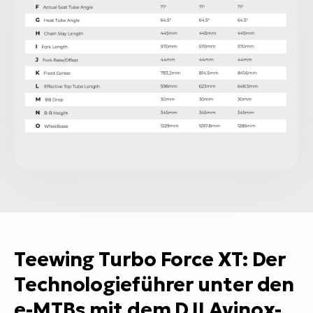
Teewing Turbo Force XT: Der
Technologieführer unter den
e-MTBs mit dem DJI Avinox-