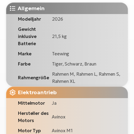
Allgemein
Modelljahr
2026
Gewicht
inklusive
21,5 kg
Batterie
Marke
Teewing
Farbe
Tiger, Schwarz, Braun
Rahmen M, Rahmen L, Rahmen S,
Rahmengröße
Rahmen XL
Elektroantrieb
Mittelmotor
Ja
Hersteller des
Avinox
Motors
Motor Typ
Avinox M1