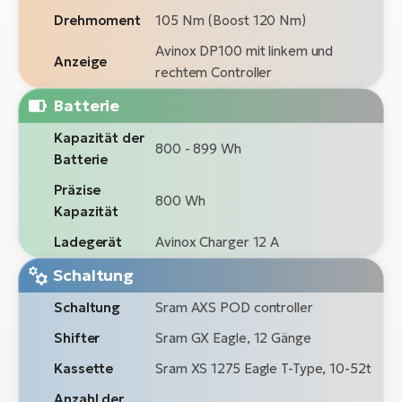
Drehmoment
105 Nm (Boost 120 Nm)
Avinox DP100 mit linkem und
Anzeige
rechtem Controller
Batterie
Kapazität der
800 - 899 Wh
Batterie
Präzise
800 Wh
Kapazität
Ladegerät
Avinox Charger 12 A
Schaltung
Schaltung
Sram AXS POD controller
Shifter
Sram GX Eagle, 12 Gänge
Kassette
Sram XS 1275 Eagle T-Type, 10-52t
Anzahl der