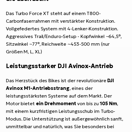
Das Turbo Force XT steht auf einem T800-
Carbonfaserrahmen mit verstärkter Konstruktion.
Vollgefedertes System mit 4-Lenker-Konstruktion.
Aggressives Trail/Enduro-Setup - Kopfwinkel ~64,5°,
Sitzwinkel ~77°, Reichweite ~453-500 mm (nur
Größen M, L, XL)
Leistungsstarker DJI Avinox-Antrieb
Das Herzstück des Bikes ist der revolutionäre
DJI
Avinox M1-Antriebsstrang
, eines der
leistungsstärksten Systeme auf dem Markt. Der
Motor bietet
ein Drehmoment
von bis zu
105 Nm
,
mit einem kurzfristigen Leistungsschub im Turbo-
Modus. Die Unterstützung ist außergewöhnlich sanft,
unmittelbar und natürlich, was Sie besonders bei