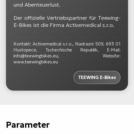
und Abenteuerlust.
Der offizielle Vertriebspartner für Teewing-
E-Bikes ist die Firma
Activemedical s.r.o.
Kontakt:
Activemedical s.r.o.,
Nadrazni 509, 693 01
Hustopece, Tschechische Republik, E-Mail:
info@teewingbikes.eu, Website:
www.teewingbikes.eu
TEEWING E-Bikes
Parameter