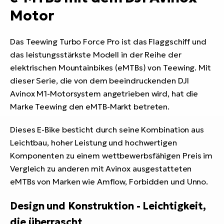
Motor
Das Teewing Turbo Force Pro ist das Flaggschiff und
das leistungsstärkste Modell in der Reihe der
elektrischen Mountainbikes (eMTBs) von Teewing. Mit
dieser Serie, die von dem beeindruckenden DJI
Avinox M1-Motorsystem angetrieben wird, hat die
Marke Teewing den eMTB-Markt betreten.
Dieses E-Bike besticht durch seine Kombination aus
Leichtbau, hoher Leistung und hochwertigen
Komponenten zu einem wettbewerbsfähigen Preis im
Vergleich zu anderen mit Avinox ausgestatteten
eMTBs von Marken wie Amflow, Forbidden und Unno.
Design und Konstruktion - Leichtigkeit,
die überrascht