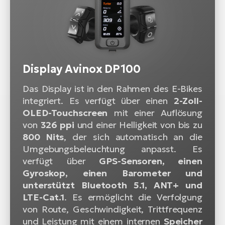
Display Avinox DP100
Das Display ist in den Rahmen des E-Bikes
integriert. Es verfügt über einen
2-Zoll-
OLED-Touchscreen
mit einer Auflösung
von
326 ppi
und einer Helligkeit von bis zu
800 Nits
, der sich automatisch an die
Umgebungsbeleuchtung anpasst. Es
verfügt über
GPS-Sensoren, einen
Gyroskop, einen Barometer und
unterstützt Bluetooth 5.1, ANT+ und
LTE-Cat.1
. Es ermöglicht die Verfolgung
von Route, Geschwindigkeit, Trittfrequenz
und Leistung mit einem internen
Speicher