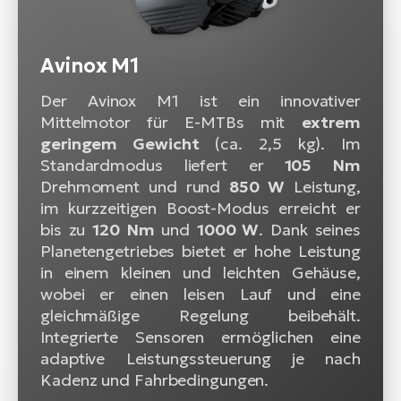
Avinox M1
Der Avinox M1 ist ein innovativer
Mittelmotor für E-MTBs mit
extrem
geringem Gewicht
(ca. 2,5 kg). Im
Standardmodus liefert er
105 Nm
Drehmoment und rund
850 W
Leistung,
im kurzzeitigen Boost-Modus erreicht er
bis zu
120 Nm
und
1000 W
. Dank seines
Planetengetriebes bietet er hohe Leistung
in einem kleinen und leichten Gehäuse,
wobei er einen leisen Lauf und eine
gleichmäßige Regelung beibehält.
Integrierte Sensoren ermöglichen eine
adaptive Leistungssteuerung je nach
Kadenz und Fahrbedingungen.