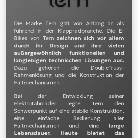
W
E-
Die Marke Tern galt von Anfang an als
führend in der Klappradbranche. Die E-
Bikes von Tern
zeichnen sich vor allem
durch ihr Design und ihre vielen
außergewöhnlich funktionellen und
langlebigen technischen Lösungen aus.
Dazu gehören die DoubleTruss-
Rahmenlösung und die Konstruktion der
Faltmechanismen.
Bei der Entwicklung seiner
Elektrofahrräder legte Tern den
Schwerpunkt auf eine stabile Konstruktion,
eine einfache Bedienung aller
Faltmechanismen und eine
lange
Lebensdauer. Heute bietet das