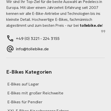
Wir sind Ihr Top-Ziel für die beste Auswahl an Pedelecs in
Europa. Mit über einem Jahrzehnt Erfahrung seit 2007
kennen wir alle E-Bike-Antriebe und Technologien bis ins
kleinste Detail. Hochwertige E-Bikes, fachmännisch
abgestimmt und zum besten Preis - nur bei
tollebike.de
!
+49 (0) 3221 - 224 3155
info@tollebike.de
E-Bikes Kategorien
E-Bikes auf Lager
E-Bikes mit großer Reichweite
E-Bikes für Pendler
XXL E-Bikes für schwerere Fahrer