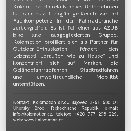
Kolomotion ein relativ neues Unternehmen
ist, kann es auf langjährige Kenntnisse und
Fachkompetenz in der Fahrradbranche
zurückgreifen. Es ist Teil einer aus AZUB
bike s.r.o. ausgegliederten Gruppe.
Kolomotion profiliert sich als Partner für
Outdoor-Enthusiasten, fördert den
Lebensstil „draußen wie zu Hause“ und
konzentriert sich auf Marken, die
Geländefahrradfahren, Stadtradfahren
und umweltfreundliche Mobilität
unterstützen.
Kontakt: Kolomotion s.r.o., Bajovec 2761, 688 01
Uhersky Brod, Tschechische Republik, e-mail:
info@kolomotion.cz, telefon: +420 777 298 229,
web: www.kolomotion.cz