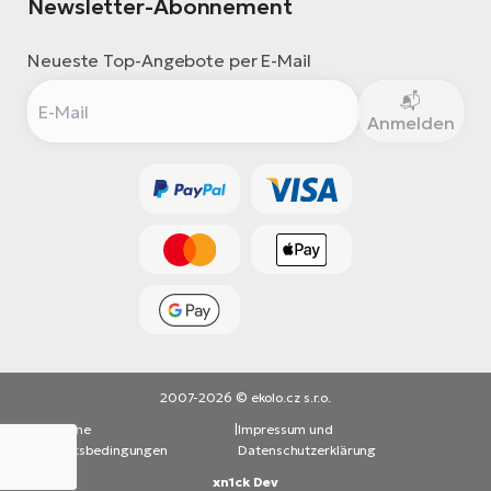
Newsletter-Abonnement
Neueste Top-Angebote per E-Mail
Anmelden
2007-2026 © ekolo.cz s.r.o.
Allgemeine
|
Impressum und
Geschäftsbedingungen
Datenschutzerklärung
xn1ck Dev