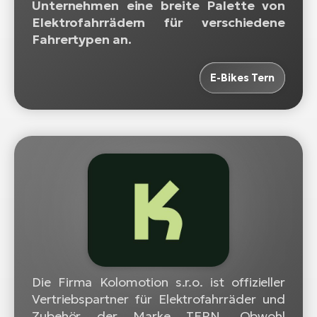
Unternehmen eine breite Palette von
Elektrofahrrädern für verschiedene
Fahrertypen an.
E-Bikes Tern
Die Firma Kolomotion s.r.o. ist offizieller
Vertriebspartner für Elektrofahrräder und
Zubehör der Marke TERN. Obwohl