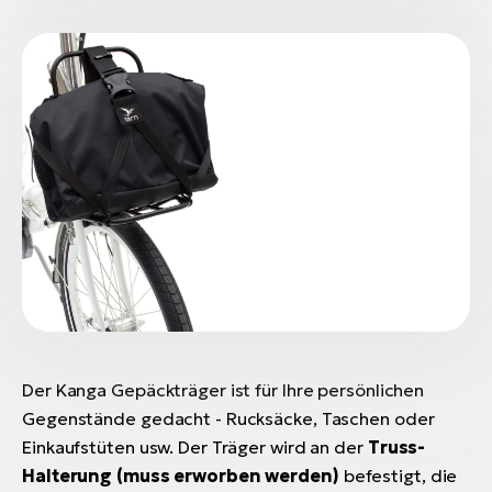
W
E-
Der Kanga Gepäckträger ist für Ihre persönlichen
Gegenstände gedacht - Rucksäcke, Taschen oder
Einkaufstüten usw. Der Träger wird an der
Truss-
Halterung (muss erworben werden)
befestigt, die