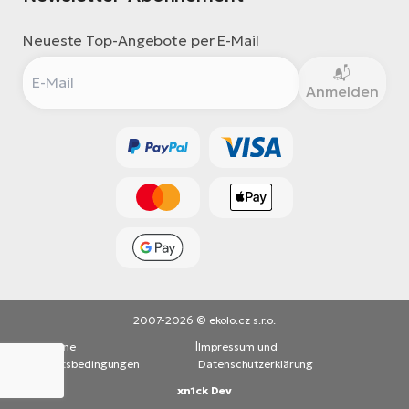
Neueste Top-Angebote per E-Mail
Anmelden
2007-2026 © ekolo.cz s.r.o.
Allgemeine
|
Impressum und
Geschäftsbedingungen
Datenschutzerklärung
xn1ck Dev