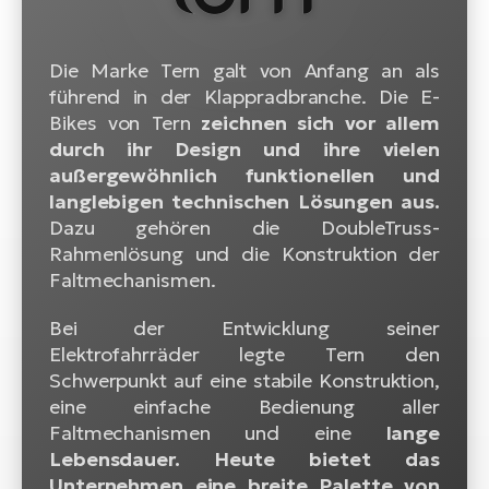
Die Marke Tern galt von Anfang an als
führend in der Klappradbranche. Die E-
Bikes von Tern
zeichnen sich vor allem
durch ihr Design und ihre vielen
außergewöhnlich funktionellen und
langlebigen technischen Lösungen aus.
Dazu gehören die DoubleTruss-
Rahmenlösung und die Konstruktion der
Faltmechanismen.
Bei der Entwicklung seiner
Elektrofahrräder legte Tern den
Schwerpunkt auf eine stabile Konstruktion,
eine einfache Bedienung aller
Faltmechanismen und eine
lange
Lebensdauer. Heute bietet das
Unternehmen eine breite Palette von