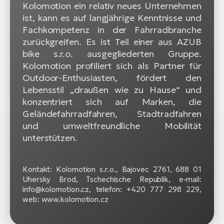
Kolomotion ein relativ neues Unternehmen
ist, kann es auf langjährige Kenntnisse und
Fachkompetenz in der Fahrradbranche
zurückgreifen. Es ist Teil einer aus AZUB
bike s.r.o. ausgegliederten Gruppe.
Kolomotion profiliert sich als Partner für
Outdoor-Enthusiasten, fördert den
Lebensstil „draußen wie zu Hause“ und
konzentriert sich auf Marken, die
Geländefahrradfahren, Stadtradfahren
und umweltfreundliche Mobilität
unterstützen.
Kontakt: Kolomotion s.r.o., Bajovec 2761, 688 01
Uhersky Brod, Tschechische Republik, e-mail:
info@kolomotion.cz, telefon: +420 777 298 229,
web: www.kolomotion.cz