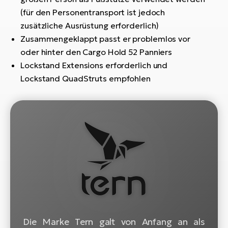
(für den Personentransport ist jedoch
W
zusätzliche Ausrüstung erforderlich)
E-
Zusammengeklappt passt er problemlos vor
oder hinter den Cargo Hold 52 Panniers
Lockstand Extensions erforderlich und
Lockstand QuadStruts empfohlen
Die Marke Tern galt von Anfang an als