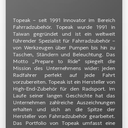
W
E-
Topeak – seit 1991 Innovator im Bereich
Fahrradzubehör. Topeak wurde 1991 in
Taiwan gegründet und ist ein weltweit
führender Spezialist für Fahrradzubehör –
von Werkzeugen über Pumpen bis hin zu
Taschen, Ständern und Beleuchtung. Das
Motto „Prepare to Ride” spiegelt die
Mission des Unternehmens wider: jeden
Radfahrer perfekt auf jede Fahrt
vorzubereiten. Topeak ist ein Hersteller von
High-End-Zubehör für den Radsport. Im
Laufe seiner langen Geschichte hat das
Unternehmen zahlreiche Auszeichnungen
erhalten und sich an die Spitze der
Hersteller von Fahrradzubehör gearbeitet.
Das Portfolio von Topeak umfasst eine