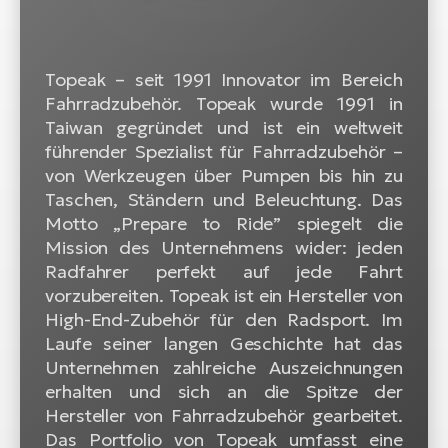
W
E-
Topeak – seit 1991 Innovator im Bereich
Fahrradzubehör. Topeak wurde 1991 in
Taiwan gegründet und ist ein weltweit
führender Spezialist für Fahrradzubehör –
von Werkzeugen über Pumpen bis hin zu
Taschen, Ständern und Beleuchtung. Das
Motto „Prepare to Ride” spiegelt die
Mission des Unternehmens wider: jeden
Radfahrer perfekt auf jede Fahrt
vorzubereiten. Topeak ist ein Hersteller von
High-End-Zubehör für den Radsport. Im
Laufe seiner langen Geschichte hat das
Unternehmen zahlreiche Auszeichnungen
erhalten und sich an die Spitze der
Hersteller von Fahrradzubehör gearbeitet.
Das Portfolio von Topeak umfasst eine