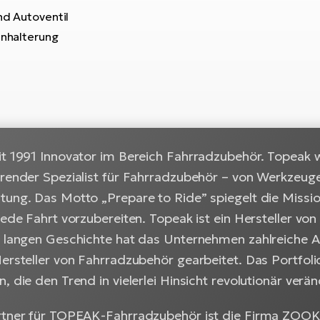
d Autoventil
nhalterung
it 1991 Innovator im Bereich Fahrradzubehör. Topeak w
hrender Spezialist für Fahrradzubehör – von Werkzeug
tung. Das Motto „Prepare to Ride” spiegelt die Miss
jede Fahrt vorzubereiten. Topeak ist ein Hersteller v
r langen Geschichte hat das Unternehmen zahlreiche A
ersteller von Fahrradzubehör gearbeitet. Das Portfoli
, die den Trend in vielerlei Hinsicht revolutionär verä
rtner für TOPEAK-Fahrradzubehör ist die Firma ZOOKE