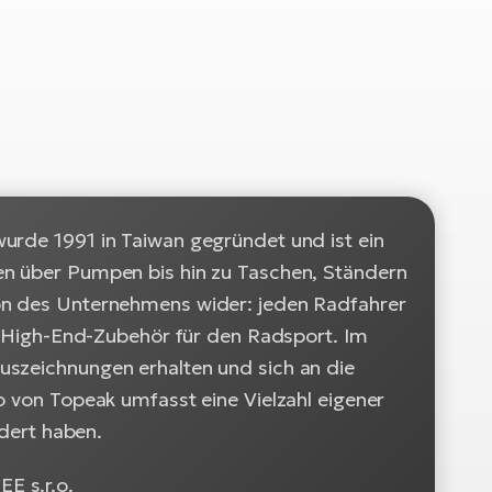
urde 1991 in Taiwan gegründet und ist ein
en über Pumpen bis hin zu Taschen, Ständern
ion des Unternehmens wider: jeden Radfahrer
on High-End-Zubehör für den Radsport. Im
uszeichnungen erhalten und sich an die
o von Topeak umfasst eine Vielzahl eigener
ndert haben.
E s.r.o.