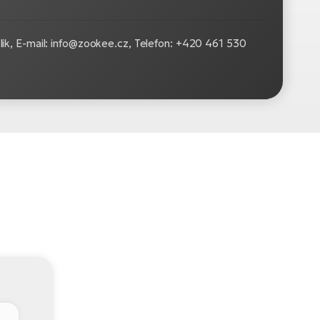
ik, E-mail: info@zookee.cz, Telefon: +420 461 530