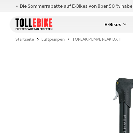
⭐️ Die Sommerrabatte auf E-Bikes von über 50 % hab
E-Bikes
Startseite
Luftpumpen
TOPEAK PUMPE PEAK DX II