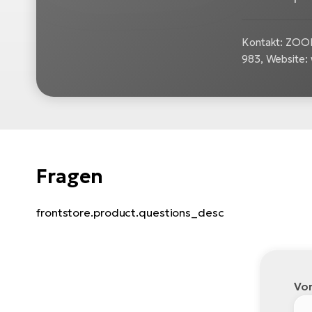
Kontakt: ZOOK
983, Website:
Fragen
frontstore.product.questions_desc
Vo