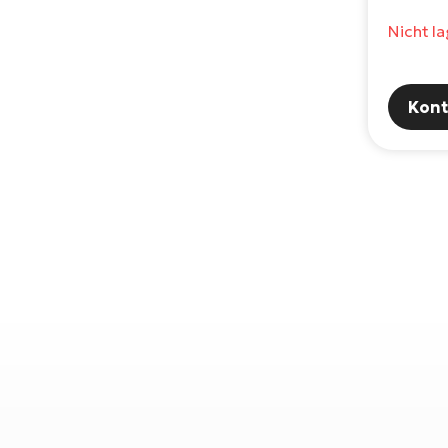
Nicht l
Kont