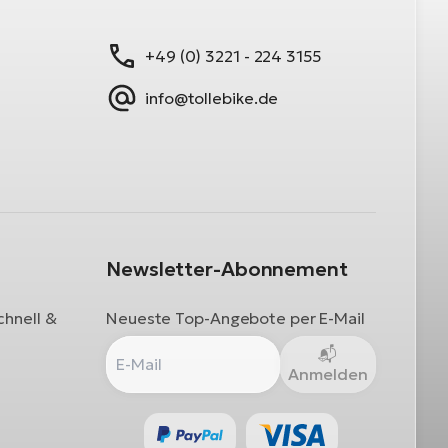
+49 (0) 3221 - 224 3155
info@tollebike.de
Newsletter-Abonnement
chnell &
Neueste Top-Angebote per E-Mail
Anmelden