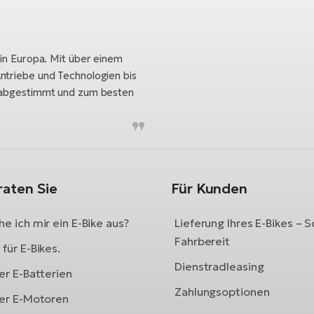
 in Europa. Mit über einem
ntriebe und Technologien bis
h abgestimmt und zum besten
raten Sie
Für Kunden
e ich mir ein E-Bike aus?
Lieferung Ihres E-Bikes – S
Fahrbereit
für E-Bikes.
Dienstradleasing
er E-Batterien
Zahlungsoptionen
ber E-Motoren