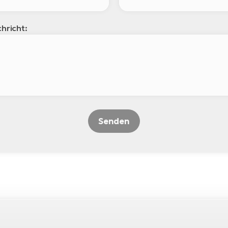
hricht:
Senden