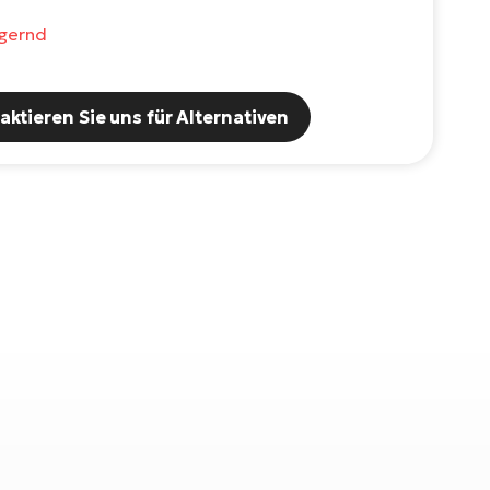
agernd
aktieren Sie uns für Alternativen