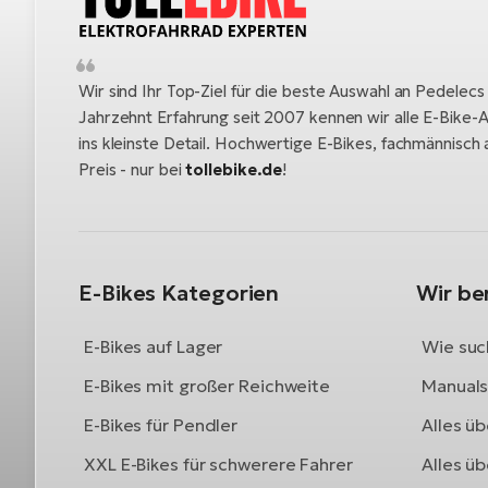
Wir sind Ihr Top-Ziel für die beste Auswahl an Pedelecs
Jahrzehnt Erfahrung seit 2007 kennen wir alle E-Bike-A
ins kleinste Detail. Hochwertige E-Bikes, fachmännisc
Preis - nur bei
tollebike.de
!
E-Bikes Kategorien
Wir be
E-Bikes auf Lager
Wie such
E-Bikes mit großer Reichweite
Manuals 
E-Bikes für Pendler
Alles üb
XXL E-Bikes für schwerere Fahrer
Alles ü