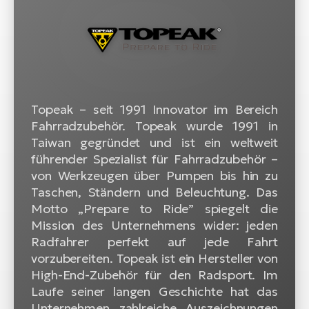
W
E-
Topeak – seit 1991 Innovator im Bereich
Fahrradzubehör. Topeak wurde 1991 in
Taiwan gegründet und ist ein weltweit
führender Spezialist für Fahrradzubehör –
von Werkzeugen über Pumpen bis hin zu
Taschen, Ständern und Beleuchtung. Das
Motto „Prepare to Ride” spiegelt die
Mission des Unternehmens wider: jeden
Radfahrer perfekt auf jede Fahrt
vorzubereiten. Topeak ist ein Hersteller von
High-End-Zubehör für den Radsport. Im
Laufe seiner langen Geschichte hat das
Unternehmen zahlreiche Auszeichnungen