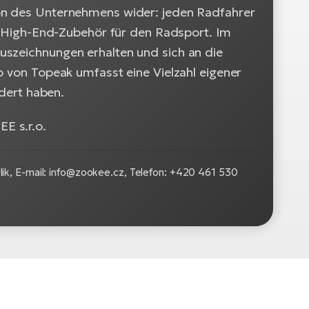
ion des Unternehmens wider: jeden Radfahrer
on High-End-Zubehör für den Radsport. Im
uszeichnungen erhalten und sich an die
o von Topeak umfasst eine Vielzahl eigener
ndert haben.
E s.r.o.
ik, E-mail: info@zookee.cz, Telefon: +420 461 530