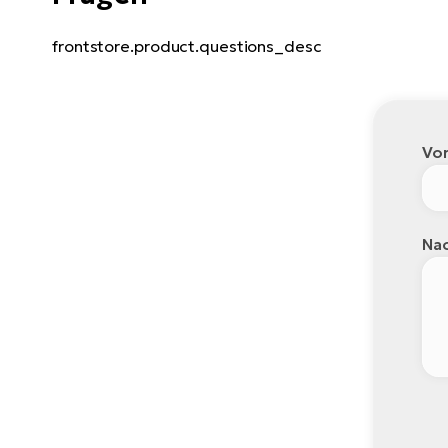
frontstore.product.questions_desc
Vo
Nac