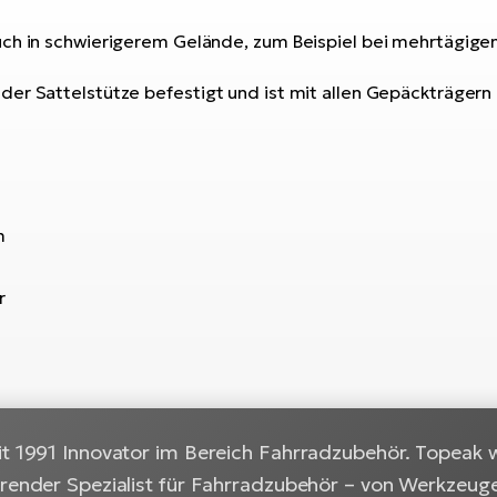
auch in schwierigerem Gelände, zum Beispiel bei mehrtägi
der Sattelstütze befestigt und ist mit allen Gepäckträger
m
r
it 1991 Innovator im Bereich Fahrradzubehör. Topeak w
hrender Spezialist für Fahrradzubehör – von Werkzeug