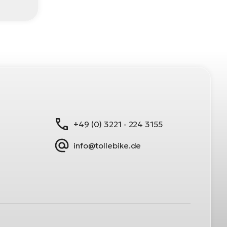
+49 (0) 3221 - 224 3155
info@tollebike.de