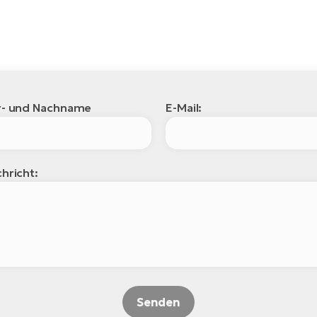
r- und Nachname
E-Mail:
hricht:
Senden