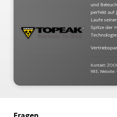
und Beleuch
perfekt auf 
Laufe seine
Spitze der H
Technologien
Vertriebspa
Kontakt: ZOOK
983, Website:
Fragen