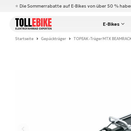
⭐️ Die Sommerrabatte auf E-Bikes von über 50 % hab
E-Bikes
Startseite
Gepäckträger
TOPEAK-Träger MTX BEAMRACK