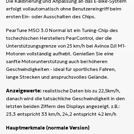
Die Kalibrierung und Anpassung an das E-Bike-System
erfolgt vollautomatisch ohne Benutzereingriff beim
ersten Ein- oder Ausschalten des Chips.
PearTune MSO 3.0 Normal ist ein Tuning-Chip des
tschechischen Herstellers PearControl, der die
Unterstützungsgrenze von 25 km/h bei Avinox DJI M1-
Motoren vollständig aufhebt. Genießen Sie eine
sanfte Motorunterstützung auch bei höheren
Geschwindigkeiten - ideal für sportliches Fahren,
lange Strecken und anspruchsvolles Gelände.
Anzeigewerte:
realistische Daten bis zu 22,5km/h,
danach wird die tatsächliche Geschwindigkeit in den
letzten beiden Ziffern des Displays angezeigt. z.B.:
23,3 entspricht 33 km/h, 24,2 entspricht 42 km/h
Hauptmerkmale (normale Version)