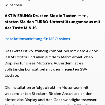
wünschen.
W
E-
AKTIVIERUNG: Drücken Sie die Tasten -+-+ ,
starten Sie den TURBO-Unterstützungsmodus mit
der Taste MINUS.
Installationsanleitung für MSO Avinox
Das Gerät ist vollständig kompatibel mit dem Avinox
DJI M1 Motor und allen auf dem Markt erhältlichen
Displays für diese Motoren. Außerdem ist es
vollständig kompatibel mit dem neuesten SW-
Update.
Die Installation erfolgt direkt im Motorraum mit
wasserdichten Steckern für den Anschluss an den
Motor, das Display und den Geschwindigkeitssensor.