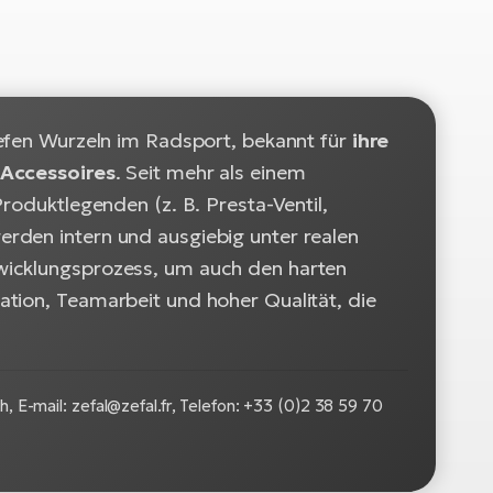
iefen Wurzeln im Radsport, bekannt für
ihre
 Accessoires
. Seit mehr als einem
roduktlegenden (z. B. Presta-Ventil,
rden intern und ausgiebig unter realen
wicklungsprozess, um auch den harten
tion, Teamarbeit und hoher Qualität, die
, E-mail: zefal@zefal.fr, Telefon: +33 (0)2 38 59 70