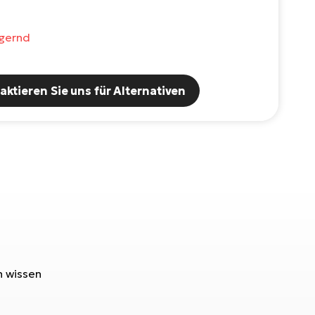
agernd
aktieren Sie uns für Alternativen
n wissen