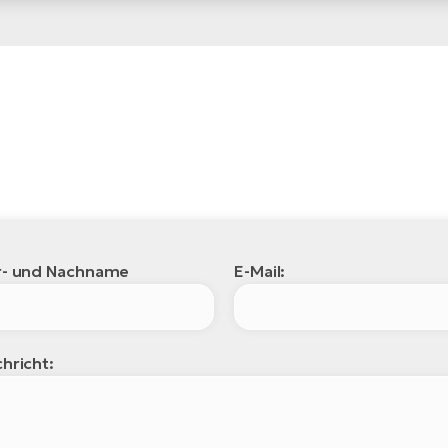
r- und Nachname
E-Mail:
hricht: