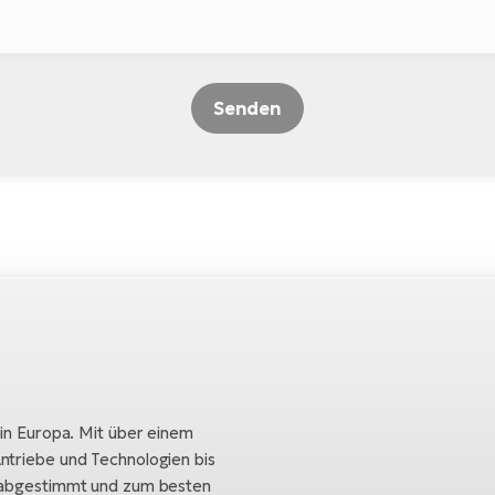
Senden
 in Europa. Mit über einem
ntriebe und Technologien bis
h abgestimmt und zum besten