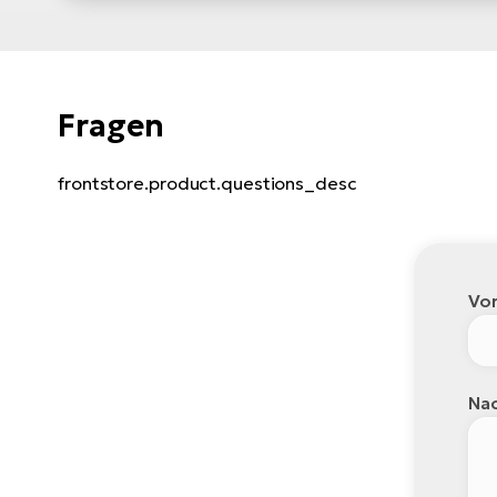
Fragen
frontstore.product.questions_desc
Vo
Nac