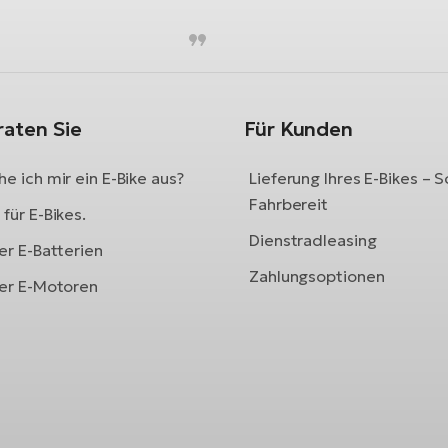
raten Sie
Für Kunden
e ich mir ein E-Bike aus?
Lieferung Ihres E-Bikes – S
Fahrbereit
für E-Bikes.
Dienstradleasing
er E-Batterien
Zahlungsoptionen
ber E-Motoren