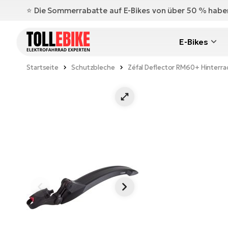
⭐️ Die Sommerrabatte auf E-Bikes von über 50 % hab
E-Bikes
Startseite
Schutzbleche
Zéfal Deflector RM60+ Hinterr