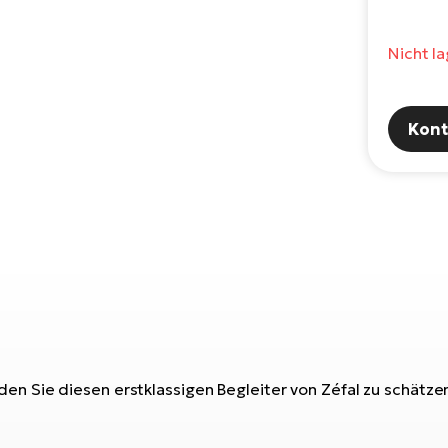
Nicht l
Kont
en Sie diesen erstklassigen Begleiter von Zéfal zu schätze