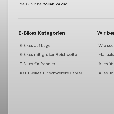
Preis - nur bei
tollebike.de
!
E-Bikes Kategorien
Wir be
E-Bikes auf Lager
Wie such
E-Bikes mit großer Reichweite
Manuals 
E-Bikes für Pendler
Alles üb
XXL E-Bikes für schwerere Fahrer
Alles ü