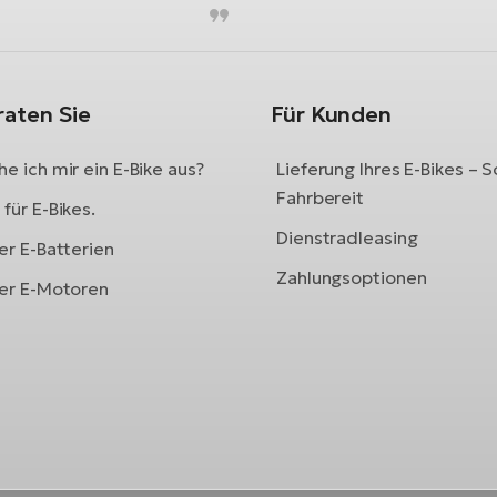
raten Sie
Für Kunden
e ich mir ein E-Bike aus?
Lieferung Ihres E-Bikes – S
Fahrbereit
für E-Bikes.
Dienstradleasing
er E-Batterien
Zahlungsoptionen
ber E-Motoren