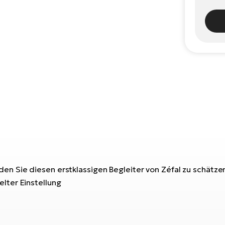
en Sie diesen erstklassigen Begleiter von Zéfal zu schätze
lter Einstellung