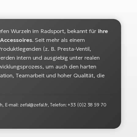
iefen Wurzeln im Radsport, bekannt für
ihre
 Accessoires
. Seit mehr als einem
roduktlegenden (z. B. Presta-Ventil,
rden intern und ausgiebig unter realen
wicklungsprozess, um auch den harten
tion, Teamarbeit und hoher Qualität, die
, E-mail: zefal@zefal.fr, Telefon: +33 (0)2 38 59 70