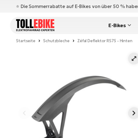
⭐️ Die Sommerrabatte auf E-Bikes von über 50 % hab
E-Bikes
Startseite
Schutzbleche
Zéfal Deflektor RS75 - Hinten