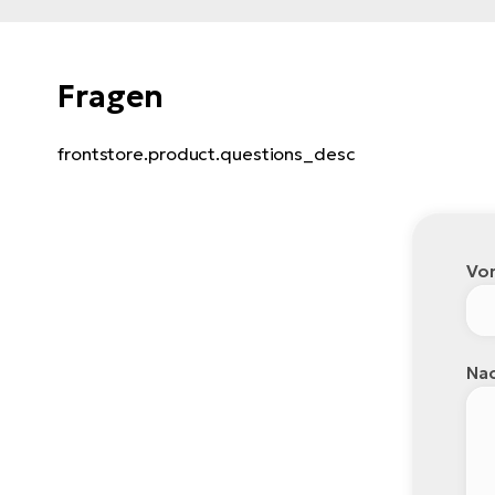
Fragen
frontstore.product.questions_desc
Vo
Nac