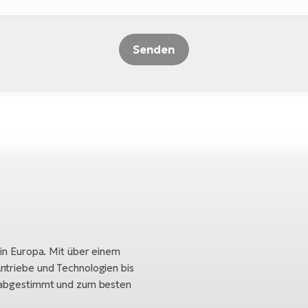
Senden
 in Europa. Mit über einem
ntriebe und Technologien bis
h abgestimmt und zum besten