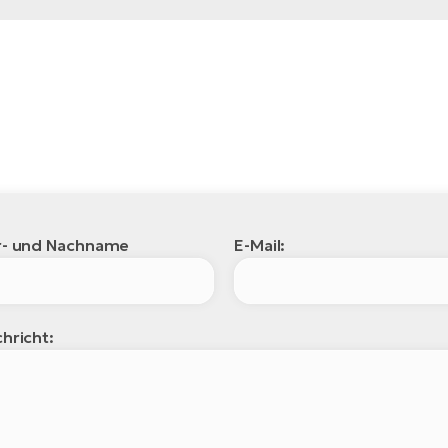
r- und Nachname
E-Mail:
hricht: