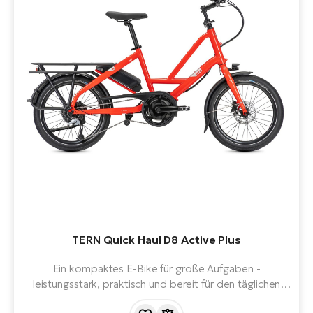
TERN Quick Haul D8 Active Plus
Ein kompaktes E-Bike für große Aufgaben -
leistungsstark, praktisch und bereit für den täglichen
Gebrauch. Mit einem Bosch Active Line Plus Motor mit