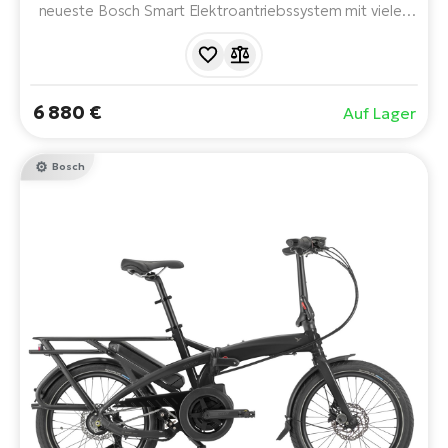
neueste Bosch Smart Elektroantriebssystem mit vielen
intelligenten Funktionen, die Möglichkeit, zwei Akkus für
eine maximale Reichweite zu verbinden und ein ABS-
Bremssystem. Bis zu 180 kg Ladung und trotzdem nur
180 cm Länge.
6 880 €
Auf Lager
Bosch