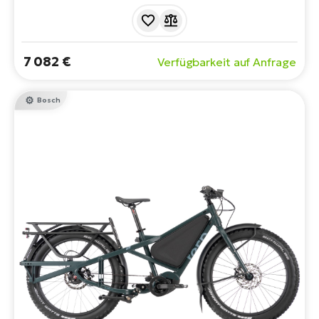
Connect Modul für erweiterte Funktionen wie eBike
Alarm und eBike. Tragfähigkeit bis zu 210 kg. Max.
Gewicht des Fahrers 130 kg. Reichweite bis zu 250 km.
EFBE-zertifiziert.
7 082 €
Verfügbarkeit auf Anfrage
Bosch