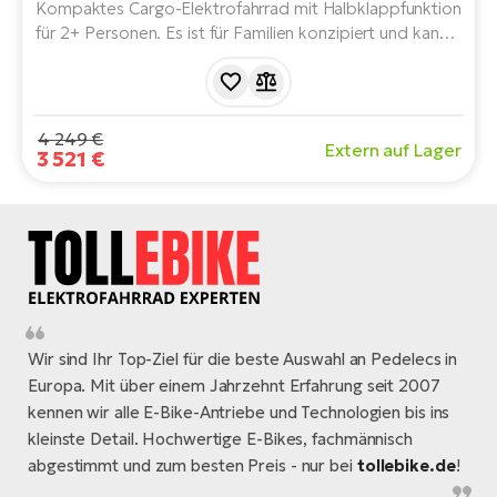
Kompaktes Cargo-Elektrofahrrad mit Halbklappfunktion
für 2+ Personen. Es ist für Familien konzipiert und kann 2
Kinder transportieren. Es hat ein maximales
Gesamtgewicht von 190 kg und ist mit dem Bosch Cargo
Line System und Motor ausgestattet.
4 249 €
Extern auf Lager
3 521 €
Wir sind Ihr Top-Ziel für die beste Auswahl an Pedelecs in
Europa. Mit über einem Jahrzehnt Erfahrung seit 2007
kennen wir alle E-Bike-Antriebe und Technologien bis ins
kleinste Detail. Hochwertige E-Bikes, fachmännisch
abgestimmt und zum besten Preis - nur bei
tollebike.de
!