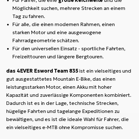
Für Fahrer, die eine
große Reichweite
und die
Möglichkeit suchen, mehrere Strecken an einem
Tag zu fahren.
Für alle, die einen modernen Rahmen, einen
starken Motor und eine ausgewogene
Fahrradgeometrie schätzen.
Für den universellen Einsatz - sportliche Fahrten,
Freizeittouren und längere Bergtouren.
das 4EVER Esword Team 835
ist ein vielseitiges und
gut ausgestattetes Mountain E-Bike, das einen
leistungsstarken Motor, einen Akku mit hoher
Kapazität und zuverlässige Komponenten kombiniert.
Dadurch ist es in der Lage, technische Strecken,
hügelige Fahrten und tagelange Expeditionen zu
bewältigen, und es ist die ideale Wahl für Fahrer, die
ein vielseitiges e-MTB ohne Kompromisse suchen.