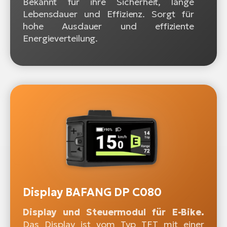
Bekannt für ihre Sicherheit, lange
Lebensdauer und Effizienz. Sorgt für
hohe Ausdauer und effiziente
Energieverteilung.
Display BAFANG DP C080
Display und Steuermodul für E-Bike.
Das Display ist vom Typ TFT mit einer