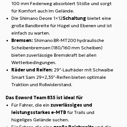
100 mm Federweg absorbiert Stöße und sorgt
für Komfort auch im Gelände.
Die Shimano Deore 1×12
Schaltung
bietet eine
große Bandbreite für Hügel und Ebenen und ist
einfach zu warten.
Bremsen:
Shimano BR-MT200 hydraulische
Scheibenbremsen (180/160 mm Scheiben)
bieten zuverlässige Bremskraft bei allen
Wetterbedingungen.
Räder und Reifen:
29″-Laufräder mit Schwalbe
Smart Sam 29×2,35″-Reifen bieten optimale
Traktion und Rollwiderstand.
Das Esword Team 835 ist ideal für
Für Fahrer, die ein
zuverlässiges und
leistungsstarkes e-MTB
für Trails und
hügeliges Gelände suchen.