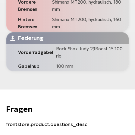
Vordere
Shimano MT200, hydraulisch, 180
Bremsen
mm
Hintere
Shimano MT200, hydraulisch, 160
Bremsen
mm
Federung
Rock Shox Judy 29Boost 15 100
Vorderradgabel
rlo
Gabelhub
100 mm
Fragen
frontstore.product.questions_desc