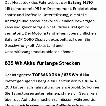
Das Herzstück des Fahrrads ist der
Bafang M510
Mittelmotor mit 95 Nm Drehmoment. Er bietet eine
sanfte und kraftvolle Unterstützung, die steile
Anstiege und anspruchsvolles Gelände bewältigen
kann und gleichzeitig ein natürliches Tretgefühl
vermittelt. Der Motor ist mit einem übersichtlichen
Bafang DP C080 Display gekoppelt, auf dem Sie
Geschwindigkeit, Akkustand und
Unterstützungsmodus ablesen können.
835 Wh Akku für lange Strecken
Der integrierte
TOPBAND 36 V / 835 Wh-Akku
bietet genügend Energie für Fahrten von bis zu 140-
200 km, je nach Fahrstil und Geländeprofil. So können
Sie Tagestouren unternehmen, ohne sich Gedanken
über das Aufladen machen zu müssen, während der
Motor auch in unwegsamem Gelände sein volles