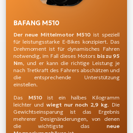
BAFANG M510
Der neue Mittelmotor M510
ist speziell
für leistungsstarke E-Bikes konzipiert. Das
Drehmoment ist für dynamisches Fahren
notwendig, im Fall dieses Motors
bis zu 95
Nm
, und er kann die richtige Leistung je
nach Tretkraft des Fahrers abschätzen und
die entsprechende Unterstützung
einstellen.
Das
M510
ist ein halbes Kilogramm
leichter und
wiegt nur noch 2,9 kg
. Die
Gewichtseinsparung ist das Ergebnis
mehrerer Designänderungen, von denen
die wichtigste das
neue