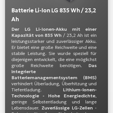
Batterie Li-Ion LG 835 Wh / 23,2
Ah
Der LG Li-Ionen-Akku mit einer
Kapazität von 835 Wh
/ 23,2 Ah ist ein
leistungsstarker und zuverlässiger Akku.
Er bietet eine große Reichweite und eine
stabile Leistung. Sie wurde speziell für
diejenigen entwickelt, die eine möglichst
große Reichweite benötigen.
Das
integrierte
Batteriemanagementsystem (BMS)
verhindert Überladung, Überhitzung und
Tiefentladung.
Lithium-Ionen-
Technologie - Hohe Energiedichte
,
geringe Selbstentladung und lange
Lebensdauer.
Zuverlässige LG-Zellen
-