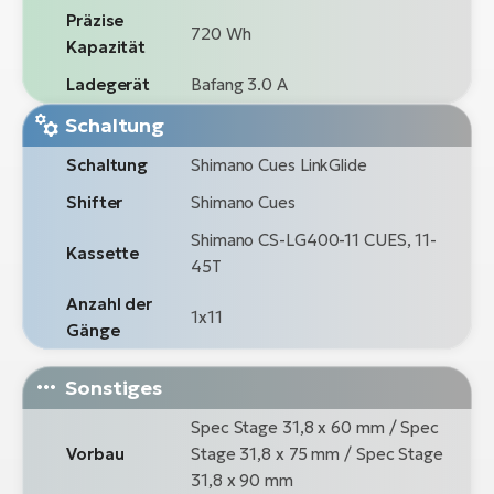
Präzise
720 Wh
Kapazität
Ladegerät
Bafang 3.0 A
Schaltung
Schaltung
Shimano Cues LinkGlide
Shifter
Shimano Cues
Shimano CS-LG400-11 CUES, 11-
Kassette
45T
Anzahl der
1x11
Gänge
Sonstiges
Spec Stage 31,8 x 60 mm / Spec
Vorbau
Stage 31,8 x 75 mm / Spec Stage
31,8 x 90 mm