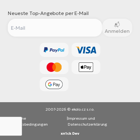
Neueste Top-Angebote per E-Mail
Anmelden
2007-2026 © ekolo.cz s.r.o.
Allgemeine
|
Impressum und
Geschäftsbedingungen
Datenschutzerklärung
xn1ck Dev