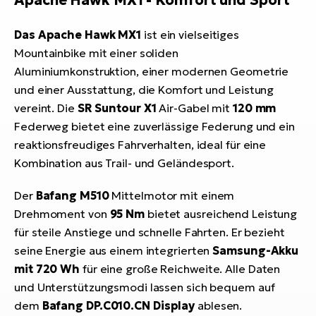
Apache Hawk MX1 - Komfort und Sport
Das Apache Hawk MX1
ist ein vielseitiges
Mountainbike mit einer soliden
Aluminiumkonstruktion, einer modernen Geometrie
und einer Ausstattung, die Komfort und Leistung
vereint. Die
SR Suntour X1
Air-Gabel mit
120 mm
Federweg bietet eine zuverlässige Federung und ein
reaktionsfreudiges Fahrverhalten, ideal für eine
Kombination aus Trail- und Geländesport.
Der
Bafang M510
Mittelmotor mit einem
Drehmoment von
95 Nm
bietet ausreichend Leistung
für steile Anstiege und schnelle Fahrten. Er bezieht
seine Energie aus einem integrierten
Samsung-Akku
mit 720 Wh
für eine große Reichweite. Alle Daten
und Unterstützungsmodi lassen sich bequem auf
dem
Bafang DP.C010.CN Display
ablesen.