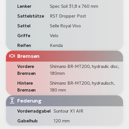
Lenker
Spec Soil 31,8 x 760 mm
Sattelstütze
RST Dropper Post
Sattel
Selle Royal Vivo
Griffe
Velo
Reifen
Kenda
Bremsen
Vordere
Shimano BR-MT200, hydraulic disc,
Bremsen
180mm
Hintere
Shimano BR-MT200, hydraulisch,
Bremsen
180 mm
Federung
Vorderradgabel
Suntour X1 AIR
Gabelhub
120 mm