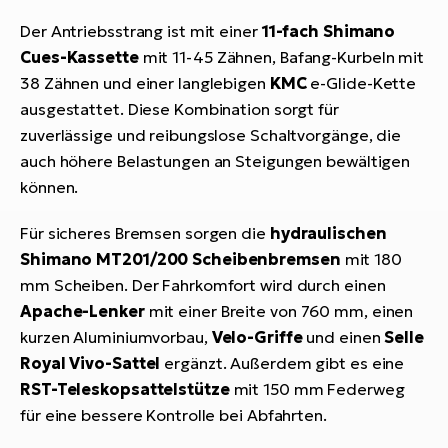
Der Antriebsstrang ist mit einer
11-fach Shimano
Cues-Kassette
mit 11-45 Zähnen, Bafang-Kurbeln mit
38 Zähnen und einer langlebigen
KMC
e-Glide-Kette
ausgestattet. Diese Kombination sorgt für
zuverlässige und reibungslose Schaltvorgänge, die
auch höhere Belastungen an Steigungen bewältigen
können.
Für sicheres Bremsen sorgen die
hydraulischen
Shimano MT201/200 Scheibenbremsen
mit 180
mm Scheiben. Der Fahrkomfort wird durch einen
Apache-Lenker
mit einer Breite von 760 mm, einen
kurzen Aluminiumvorbau,
Velo-Griffe
und einen
Selle
Royal Vivo-Sattel
ergänzt. Außerdem gibt es eine
RST-Teleskopsattelstütze
mit 150 mm Federweg
für eine bessere Kontrolle bei Abfahrten.